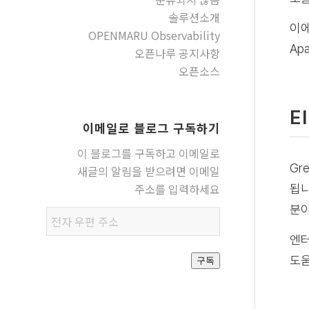
솔루션소개
이에
OPENMARU Observability
Ap
오픈나루 공지사항
오픈소스
E
이메일로 블로그 구독하기
이 블로그를 구독하고 이메일로
Gr
새글의 알림을 받으려면 이메일
주소를 입력하세요
됩니
분야
전자
우편
엔터
주소
도움
구독