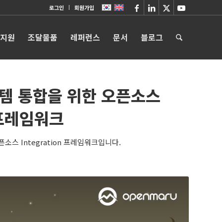
로그인
회원가입
 지원
조달물품
레퍼런스
문서
블로그
시스템 통합을 위한 오픈소스
n 프레임워크
픈소스 Integration 프레임워크입니다.