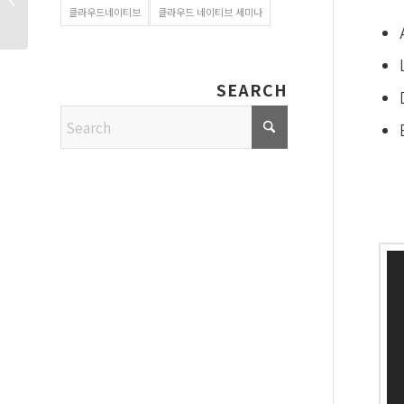
Tomcat 및 JBoss
클라우드네이티브
클라우드 네이티브 세미나
운영에...
SEARCH