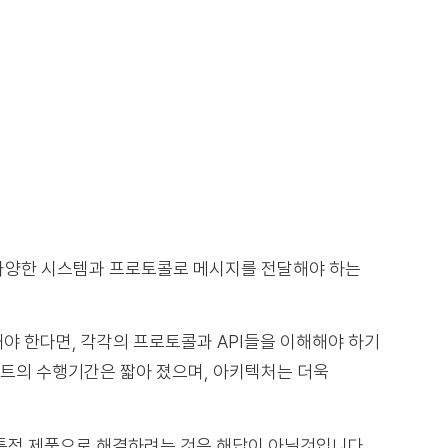
다양한 시스템과 프로토콜로 메시지를 전달해야 하는
야 한다면, 각각의 프로토콜과 API들을 이해해야 하기
로젝트의 수행기간은 짧아 졌으며, 아키텍처는 더욱
특정 제품으로 해결하려는 것은 해답이 아닐것입니다.