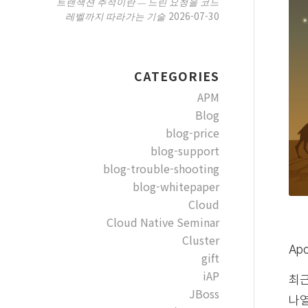
트랜잭션 추적이란 — 느린 요청을 코드
2026-07-30
레벨까지 따라가는 기술
CATEGORIES
APM
Blog
blog-price
blog-support
blog-trouble-shooting
blog-whitepaper
Cloud
Cloud Native Seminar
Cluster
Ap
gift
iAP
최근
JBoss
나열