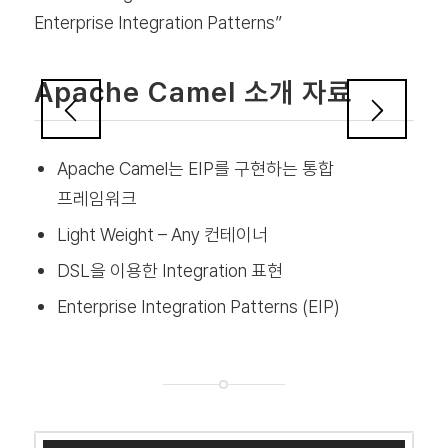
Enterprise Integration Patterns”
Apache Camel 소개 자료
Apache Camel는 EIP를 구현하는 통합
프레임워크
Light Weight – Any 컨테이너
DSL을 이용한 Integration 표현
Enterprise Integration Patterns (EIP)