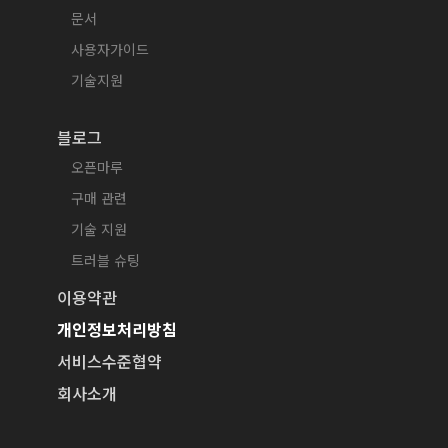
문서
사용자가이드
기술지원
블로그
오픈마루
구매 관련
기술 지원
트러블 슈팅
이용약관
개인정보처리방침
서비스수준협약
회사소개