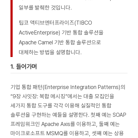
일부를 발췌한 것입니다.
팁코 액티브엔터프라이즈(TIBCO
ActiveEnterprise) 기반 통합 솔루션을
Apache Camel 기반 통합 솔루션으로
대체하는 방법을 설명합니다.
1. 들어가며
기업 통합 패턴(Enterprise Integration Patterns)의
“9장 사잇장: 복합 메시징”에서는 대출 모집인을
세가지 통합 도구를 각각 이용해 실질적인 통합
솔루션을 구현하는 예들을 설명한다. 첫째 예는 SOAP
프레임워크인 Apache Axis를 이용하고, 둘째 예는
마이크로소프트 MSMQ를 이용하고, 셋째 예는 상용