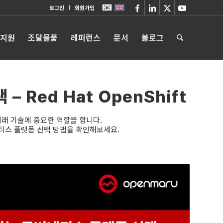
로그인
회원가입
 지원
조달물품
레퍼런스
문서
블로그
 Red Hat OpenShift
 미래 기술에 중요한 역할을 합니다.
네티스 플랫폼 선택 방법을 확인해보세요.