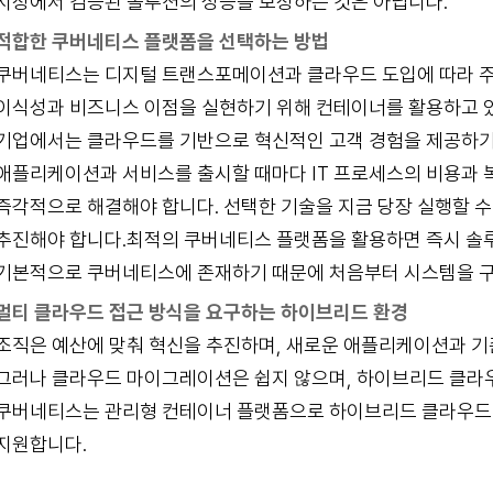
시장에서 검증된 솔루션의 성능을 보장하는 것은 아닙니다.
적합한 쿠버네티스 플랫폼을 선택하는 방법
쿠버네티스는 디지털 트랜스포메이션과 클라우드 도입에 따라 주류
이식성과 비즈니스 이점을 실현하기 위해 컨테이너를 활용하고 
기업에서는 클라우드를 기반으로 혁신적인 고객 경험을 제공하기
애플리케이션과 서비스를 출시할 때마다 IT 프로세스의 비용과 
즉각적으로 해결해야 합니다. 선택한 기술을 지금 당장 실행할 
추진해야 합니다.최적의 쿠버네티스 플랫폼을 활용하면 즉시 솔루
기본적으로 쿠버네티스에 존재하기 때문에 처음부터 시스템을 구
멀티 클라우드 접근 방식을 요구하는 하이브리드 환경
조직은 예산에 맞춰 혁신을 추진하며, 새로운 애플리케이션과 기
그러나 클라우드 마이그레이션은 쉽지 않으며, 하이브리드 클라
쿠버네티스는 관리형 컨테이너 플랫폼으로 하이브리드 클라우드 
지원합니다.