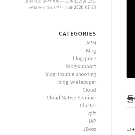
트랜잭션 추적이란 — 느린 요청을 코드
2026-07-30
레벨까지 따라가는 기술
CATEGORIES
APM
Blog
blog-price
blog-support
blog-trouble-shooting
blog-whitepaper
Cloud
Cloud Native Seminar
들
Cluster
gift
iAP
JBoss
쿠버