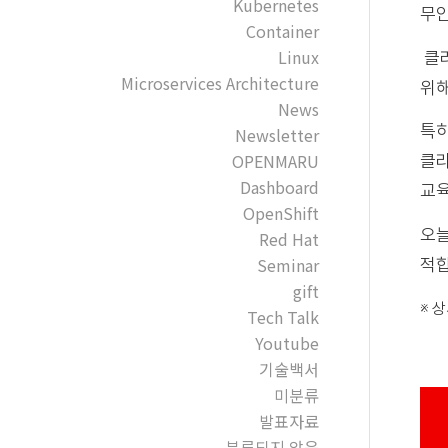
Kubernetes
무인
Container
Linux
클라
Microservices Architecture
위해
News
특히
Newsletter
OPENMARU
클라
Dashboard
교육
OpenShift
오늘
Red Hat
Seminar
적합
gift
※ 
Tech Talk
Youtube
기술백서
미분류
발표자료
분류되지 않음