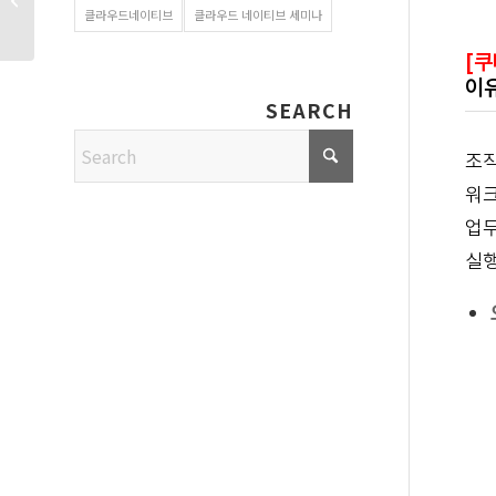
클라우드네이티브
클라우드 네이티브 세미나
및 업데이트
[쿠
이
SEARCH
조직
워크
업무
실행