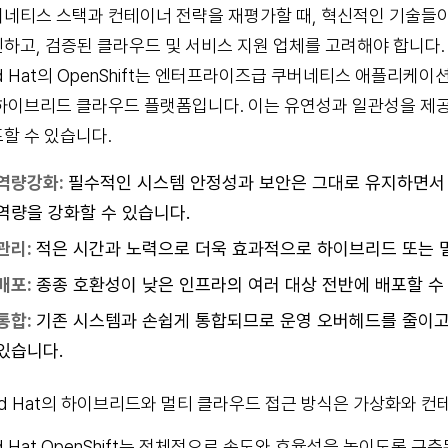
네티스 스택과 컨테이너 전략을 재평가할 때, 혁신적인 기술들
하고, 검증된 클라우드 및 서비스 지원 업체를 고려해야 합니다.
d Hat의 OpenShift는 엔터프라이즈급 쿠버네티스 애플리케이션 플랫
하이브리드 클라우드 플랫폼입니다. 이는 유연성과 일관성을 
할 수 있습니다.
역량강화:
필수적인 시스템 안정성과 보안은 그대로 유지하면서
역량을 강화할 수 있습니다.
관리:
적은 시간과 노력으로 더욱 효과적으로 하이브리드 또는 
배포:
종종 호환성이 낮은 인프라의 여러 대상 전반에 배포할 수
통합:
기존 시스템과 손쉽게 통합되므로 운영 오버헤드를 줄이고
있습니다.
d Hat의 하이브리드와 멀티 클라우드 접근 방식은 가상화와 컨
d Hat OpenShift는 전체적으로 속도와 효율성을 높이도록 