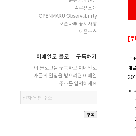
솔루션소개
OPENMARU Observability
오픈나루 공지사항
오픈소스
[
이메일로 블로그 구독하기
쿠버
이 블로그를 구독하고 이메일로
애플
새글의 알림을 받으려면 이메일
20
주소를 입력하세요
전자
우편
주소
구독