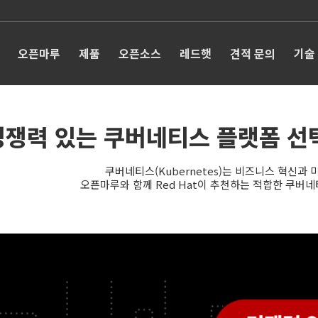
오픈마루
제품
오픈소스
레드햇
견적 문의
기술
쟁력 있는 쿠버네티스 플랫폼 선택 –
쿠버네티스(Kubernetes)는 비즈니스 혁신과
오픈마루와 함께 Red Hat이 추천하는 적합한 쿠버