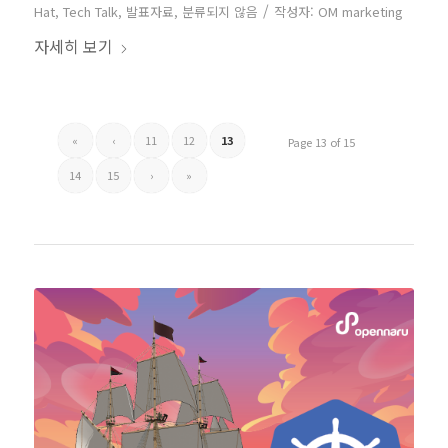
/
Hat
,
Tech Talk
,
발표자료
,
분류되지 않음
작성자:
OM marketing
자세히 보기
«
‹
11
12
13
Page 13 of 15
14
15
›
»