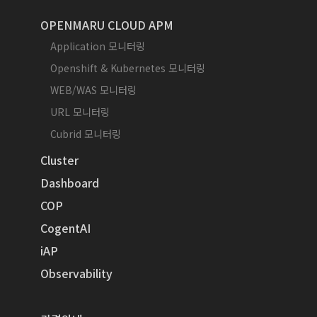
OPENMARU CLOUD APM
Application 모니터링
Openshift & Kubernetes 모니터링
WEB/WAS 모니터링
URL 모니터링
Cubrid 모니터링
Cluster
Dashboard
COP
CogentAI
iAP
Observability