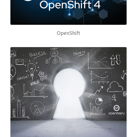
OpenShift