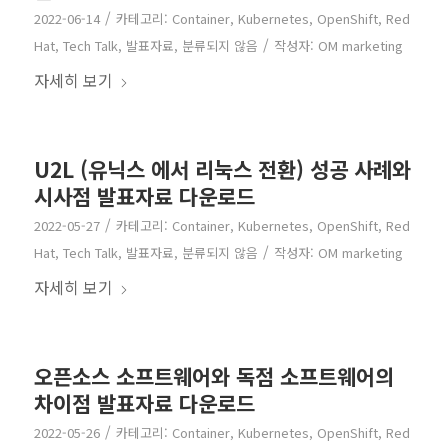
/
2022-06-14
카테고리:
Container
,
Kubernetes
,
OpenShift
,
Red
/
Hat
,
Tech Talk
,
발표자료
,
분류되지 않음
작성자:
OM marketing
자세히 보기
U2L (유닉스 에서 리눅스 전환) 성공 사례와
시사점 발표자료 다운로드
/
2022-05-27
카테고리:
Container
,
Kubernetes
,
OpenShift
,
Red
/
Hat
,
Tech Talk
,
발표자료
,
분류되지 않음
작성자:
OM marketing
자세히 보기
오픈소스 소프트웨어와 독점 소프트웨어의
차이점 발표자료 다운로드
/
2022-05-26
카테고리:
Container
,
Kubernetes
,
OpenShift
,
Red