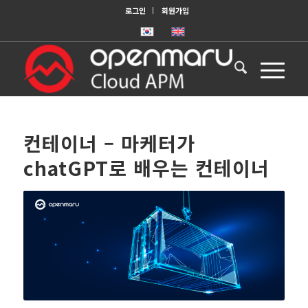
로그인
회원가입
컨테이너 – 마케터가
chatGPT로 배우는 컨테이너