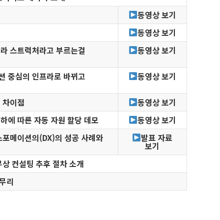
동영상 보기
동영상 보기
프라 스트럭처라고 부르는걸
동영상 보기
션 중심의 인프라로 바뀌고
동영상 보기
 차이점
동영상 보기
하에 따른 자동 자원 할당 데모
동영상 보기
스포메이션의(DX)의 성공 사례와
발표 자료
보기
상 컨설팅 추후 절차 소개
마무리