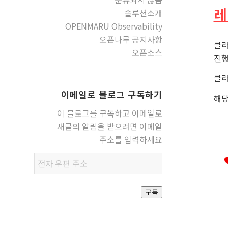
레
솔루션소개
OPENMARU Observability
오픈나루 공지사항
클라
오픈소스
진행
클라
이메일로 블로그 구독하기
해당
이 블로그를 구독하고 이메일로
새글의 알림을 받으려면 이메일
주소를 입력하세요
전자
우편
주소
구독