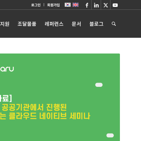
로그인
회원가입
 지원
조달물품
레퍼런스
문서
블로그