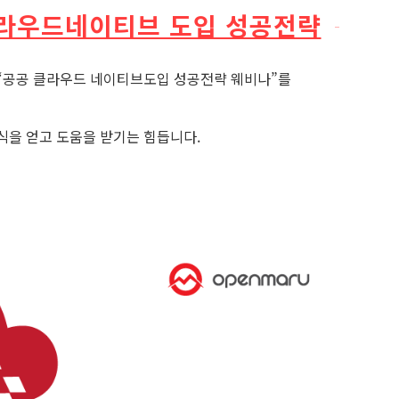
클라우드네이티브 도입 성공전략
“
공공
클라우드
네이티브
도입
성공
전략
웨비나”를
식을 얻고 도움을 받기는 힘듭니다.