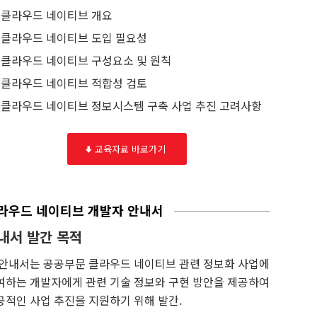
클라우드 네이티브 개요
클라우드 네이티브 도입 필요성
클라우드 네이티브 구성요소 및 원칙
클라우드 네이티브 적합성 검토
클라우드 네이티브 정보시스템 구축 사업 추진 고려사항
교육자료 바로가기
라우드 네이티브 개발자 안내서
내서 발간 목적
 안내서는 공공부문 클라우드 네이티브 관련 정보화 사업에
여하는 개발자에게 관련 기술 정보와 구현 방안을 제공하여
공적인 사업 추진을 지원하기 위해 발간.