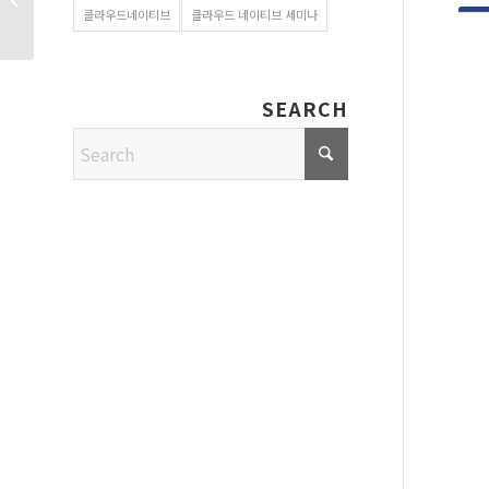
클라우드네이티브
클라우드 네이티브 세미나
도입 방법
SEARCH