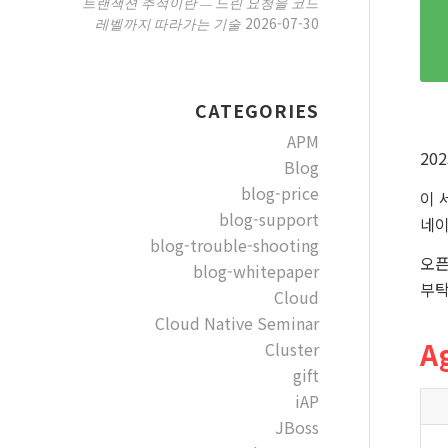
트랜잭션 추적이란 — 느린 요청을 코드
2026-07-30
레벨까지 따라가는 기술
CATEGORIES
APM
20
Blog
blog-price
이 
blog-support
네이
blog-trouble-shooting
오픈
blog-whitepaper
부탁
Cloud
Cloud Native Seminar
A
Cluster
gift
iAP
JBoss