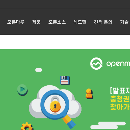
오픈마루
제품
오픈소스
레드햇
견적 문의
기술