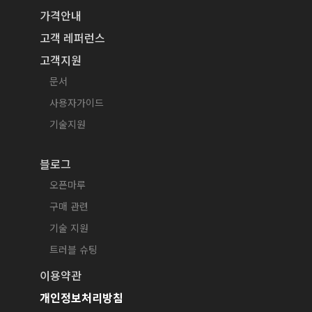
가격안내
고객 레퍼런스
고객지원
문서
사용자가이드
기술지원
블로그
오픈마루
구매 관련
기술 지원
트러블 슈팅
이용약관
개인정보처리방침