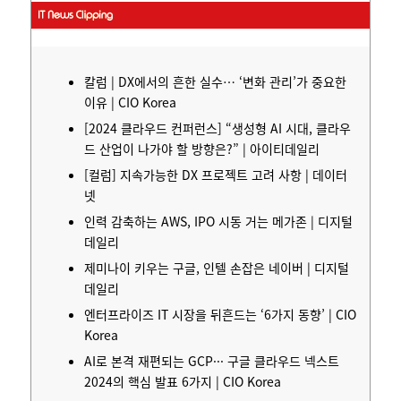
칼럼 | DX에서의 흔한 실수… ‘변화 관리’가 중요한
이유 | CIO Korea
[2024 클라우드 컨퍼런스] “생성형 AI 시대, 클라우
드 산업이 나가야 할 방향은?” | 아이티데일리
[컬럼] 지속가능한 DX 프로젝트 고려 사항 | 데이터
넷
인력 감축하는 AWS, IPO 시동 거는 메가존 | 디지털
데일리
제미나이 키우는 구글, 인텔 손잡은 네이버
| 디지털
데일리
엔터프라이즈 IT 시장을 뒤흔드는 ‘6가지 동향’ | CIO
Korea
AI로 본격 재편되는 GCP··· 구글 클라우드 넥스트
2024의 핵심 발표 6가지 | CIO Korea