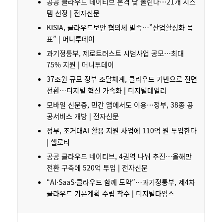
공공 클라우드 네이티브 본격 닻 올린다…21개 시스
템 선정 | 전자신문
KISIA, 클라우드보안 협의체 발족…”산업활성화 목
표” | 머니투데이
과기정통부, 제로트러스트 시범사업 공모…최대
75% 지원 | 머니투데이
37조원 규모 정부 조달체계, 클라우드 기반으로 전면
전환…디지털 혁신 가속화 | 디지털데일리
모바일 신분증, 민간 앱에서도 이용…정부, 38종 공
공서비스 개방 | 전자신문
정부, 초거대AI 활용 지원 사업에 110억 원 투입한다
| 헬로티
공공 클라우드 네이티브, 4권역 나눠 추진…올해만
전환 구축에 520억 투입 | 전자신문
“AI·SaaS·클라우드 함께 도약”…과기정통부, 제4차
클라우드 기본계획 수립 착수 | 디지털타임스