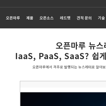
오픈마루
제품
오픈소스
레드햇
견적 문의
기술
오픈마루 뉴스
IaaS, PaaS, SaaS
오픈마루에서 격주로 발행되는 뉴스레터로 알아보