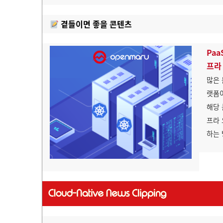
곁들이면 좋을 콘텐츠
Pa
프라
많은 
랫폼이
해당 
프라 
하는