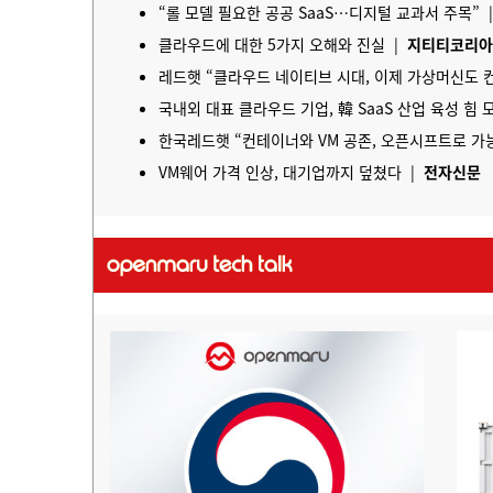
“롤 모델 필요한 공공 SaaS…디지털 교과서 주목” 
클라우드에 대한 5가지 오해와 진실 |
지티티코리
레드햇 “클라우드 네이티브 시대, 이제 가상머신도 
국내외 대표 클라우드 기업, 韓
SaaS
산업 육성 힘 
한국레드햇 “컨테이너와 VM 공존, 오픈시프트로 가
VM웨어 가격 인상, 대기업까지 덮쳤다 |
전자신문