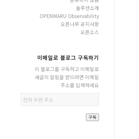
솔루션소개
OPENMARU Observability
오픈나루 공지사항
오픈소스
이메일로 블로그 구독하기
이 블로그를 구독하고 이메일로
새글의 알림을 받으려면 이메일
주소를 입력하세요
전자
우편
주소
구독