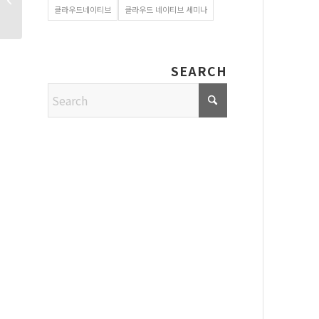
Service의 개념과 역할
클라우드네이티브
클라우드 네이티브 세미나
SEARCH