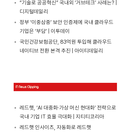
“기술로 공공혁신” 국내외 ‘거브테크’ 사례는? |
디지털데일리
정부 ‘이중삼중’ 보안 인증제에 국내 클라우드
기업은 ‘부담’ | 이투데이
국민건강보험공단, 83억원 투입해 클라우드
네이티브 전환 본격 추진 | 아이티데일리
레드햇, ‘AI 대중화·가상 머신 현대화’ 전략으로
국내 기업 IT 효율 극대화 | 지티티코리아
레드햇 인사이츠, 자동화로 레드햇