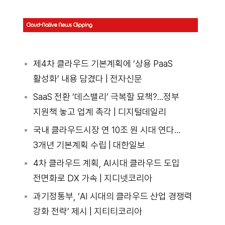
제4차 클라우드 기본계획에 ‘상용 PaaS
활성화’ 내용 담겼다 | 전자신문
SaaS 전환 ‘데스밸리’ 극복할 묘책?…정부
지원책 놓고 업계 촉각 | 디지털데일리
국내 클라우드시장 연 10조 원 시대 연다…
3개년 기본계획 수립 | 대한일보
4차 클라우드 계획, AI시대 클라우드 도입
전면화로 DX 가속 | 지디넷코리아
과기정통부, ‘AI 시대의 클라우드 산업 경쟁력
강화 전략’ 제시 | 지티티코리아