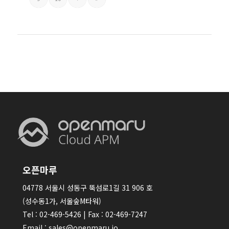
오픈마루
04778 서울시 성동구 뚝섬로1길 31 906 호
(성수동1가, 서울숲M타워)
Tel : 02-469-5426 | Fax : 02-469-7247
Email : sales@openmaru.io