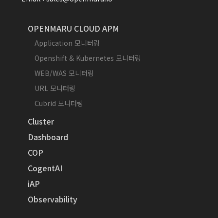
OPENMARU CLOUD APM
Application 모니터링
Openshift & Kubernetes 모니터링
WEB/WAS 모니터링
URL 모니터링
Cubrid 모니터링
Cluster
Dashboard
COP
CogentAI
iAP
Observability