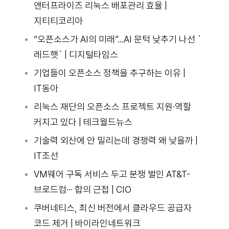
엔터프라이즈 리눅스 배포관리 효율 |
지티티코리아
“오픈소스가 AI의 미래”…AI 문턱 낮추기 나선 `
레드햇` | 디지털타임스
기업들이 오픈소스 정책을 추구하는 이유 |
IT동아
리눅스 재단의 오픈소스 프로젝트 지원·역할
커지고 있다 | 테크월드뉴스
기술력 외산에 안 밀리는데 경쟁력 왜 낮을까 |
IT조선
VM웨어 구독 서비스 두고 분쟁 벌인 AT&T-
브로드컴··· 합의 근접 | CIO
쿠버네티스, 최신 버전에서 클라우드 공급자
코드 제거 | 바이라인네트워크