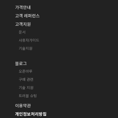
가격안내
고객 레퍼런스
고객지원
문서
사용자가이드
기술지원
블로그
오픈마루
구매 관련
기술 지원
트러블 슈팅
이용약관
개인정보처리방침