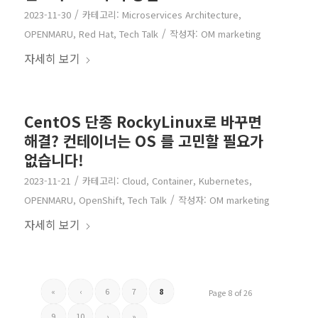
/
2023-11-30
카테고리:
Microservices Architecture
,
/
OPENMARU
,
Red Hat
,
Tech Talk
작성자:
OM marketing
자세히 보기
CentOS 단종 RockyLinux로 바꾸면
해결? 컨테이너는 OS 를 고민할 필요가
없습니다!
/
2023-11-21
카테고리:
Cloud
,
Container
,
Kubernetes
,
/
OPENMARU
,
OpenShift
,
Tech Talk
작성자:
OM marketing
자세히 보기
«
‹
6
7
8
Page 8 of 26
9
10
›
»