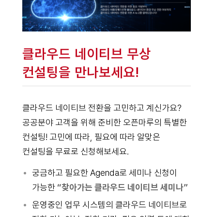
클라우드 네이티브 무상
컨설팅을 만나보세요!
클라우드 네이티브 전환을 고민하고 계신가요?
공공분야 고객을 위해 준비한 오픈마루의 특별한
컨설팅! 고민에 따라, 필요에 따라 알맞은
컨설팅을 무료로 신청해보세요.
궁금하고 필요한 Agenda로 세미나 신청이
가능한
“찾아가는 클라우드 네이티브 세미나”
운영중인 업무 시스템의 클라우드 네이티브로