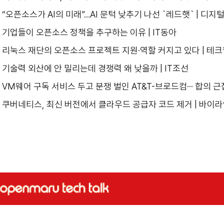
“오픈소스가 AI의 미래”…AI 문턱 낮추기 나선 `레드햇` | 디
기업들이 오픈소스 정책을 추구하는 이유 | IT동아
리눅스 재단의 오픈소스 프로젝트 지원·역할 커지고 있다 | 테
기술력 외산에 안 밀리는데 경쟁력 왜 낮을까 | IT조선
VM웨어 구독 서비스 두고 분쟁 벌인 AT&T-브로드컴··· 합의 근접 
쿠버네티스, 최신 버전에서 클라우드 공급자 코드 제거 | 바이