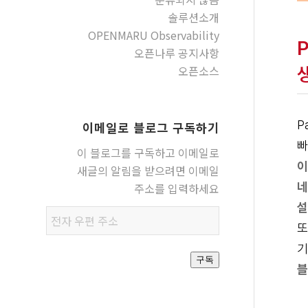
솔루션소개
OPENMARU Observability
오픈나루 공지사항
오픈소스
P
이메일로 블로그 구독하기
빠
이 블로그를 구독하고 이메일로
이
새글의 알림을 받으려면 이메일
네
주소를 입력하세요
설
전자
또
우편
기
주소
구독
블