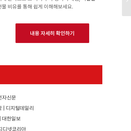
건물 비유를 통해 쉽게 이해해보세요.
내용 자세히 확인하기
 전자신문
각 | 디지털데일리
| 대한일보
| 지디넷코리아