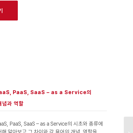
기
aaS, PaaS, SaaS – as a Service의
개념과 역할
aaS, PaaS, SaaS – as a Service의 시초와 종류에
대해 알아보고 그 차이와 각 용어의 개념, 역할을