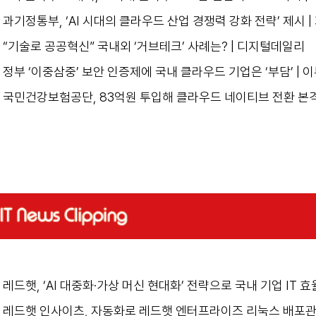
과기정통부, ‘AI 시대의 클라우드 산업 경쟁력 강화 전략’ 제시 
“기술로 공공혁신” 국내외 ‘거브테크’ 사례는? | 디지털데일리
정부 ‘이중삼중’ 보안 인증제에 국내 클라우드 기업은 ‘부담’ | 
국민건강보험공단, 83억원 투입해 클라우드 네이티브 전환 본격
레드햇, ‘AI 대중화·가상 머신 현대화’ 전략으로 국내 기업 IT 
레드햇 인사이츠, 자동화로 레드햇 엔터프라이즈 리눅스 배포관