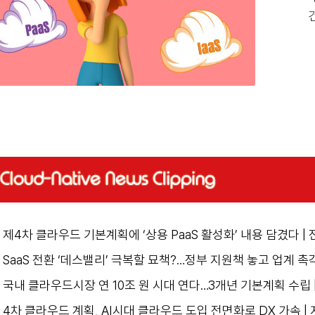
제4차 클라우드 기본계획에 ‘상용 PaaS 활성화’ 내용 담겼다 |
SaaS 전환 ‘데스밸리’ 극복할 묘책?…정부 지원책 놓고 업계 촉
국내 클라우드시장 연 10조 원 시대 연다…3개년 기본계획 수립 
4차 클라우드 계획, AI시대 클라우드 도입 전면화로 DX 가속 