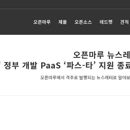
오픈마루
제품
오픈소스
레드햇
견적
오픈마루 뉴스레
정부 개발 PaaS ‘파스-타’ 지원 종
오픈마루에서 격주로 발행되는 뉴스레터로 알아보