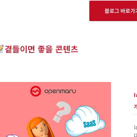
블로그 바로가
곁들이면 좋을 콘텐츠
I
I