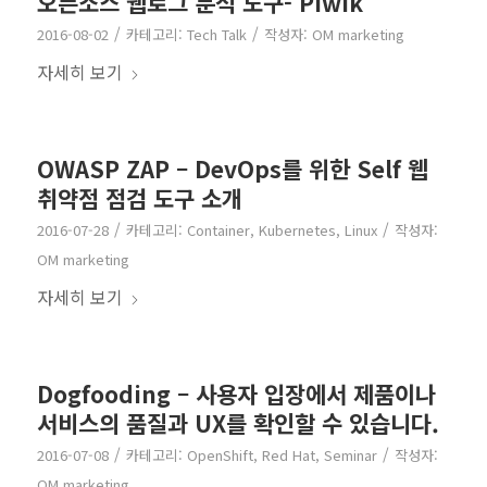
오픈소스 웹로그 분석 도구- Piwik
/
/
2016-08-02
카테고리:
Tech Talk
작성자:
OM marketing
자세히 보기
OWASP ZAP – DevOps를 위한 Self 웹
취약점 점검 도구 소개
/
/
2016-07-28
카테고리:
Container
,
Kubernetes
,
Linux
작성자:
OM marketing
자세히 보기
Dogfooding – 사용자 입장에서 제품이나
서비스의 품질과 UX를 확인할 수 있습니다.
/
/
2016-07-08
카테고리:
OpenShift
,
Red Hat
,
Seminar
작성자:
OM marketing