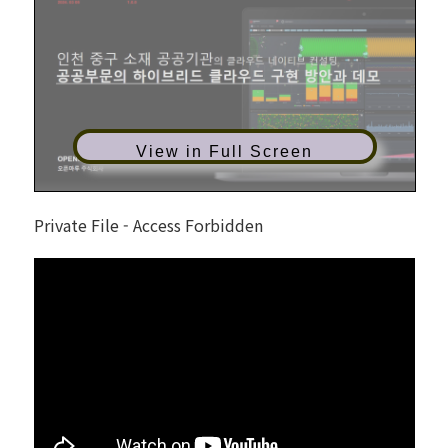
View in Full Screen
Private File - Access Forbidden