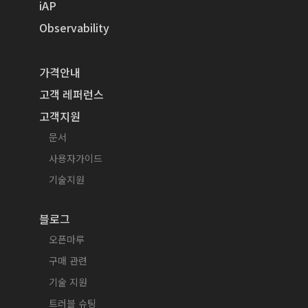
iAP
Observability
가격안내
고객 레퍼런스
고객지원
문서
사용자가이드
기술지원
블로그
오픈마루
구매 관련
기술 지원
트러블 슈팅