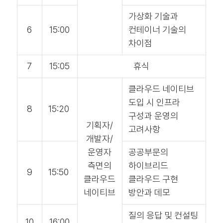
가상화 기술과
6
15:00
컨테이너 기술의
차이점
7
15:05
휴식
클라우드 네이티브
도입 시 인프라
8
15:20
구성과 운영의
기획자/
고려사항
개발자/
운영자
공공부문의
측면의
하이브리드
9
15:50
클라우드
클라우드 구현
네이티브
방안과 데모
질의 응답 및 컨설팅
10
16:00