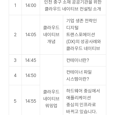
인천 중구 소재 공공기관을 위한
1
14:00
클라우드 네이티브 컨설팅 소개
기업 생존 전략인
클라우드
디지털
2
14:05
네이티브
트랜스포메이션
개념
(DX)의 성공사례와
클라우드 네이티브
3
14:45
컨테이너란?
컨테이너 파일
4
14:50
시스템이란?
하드웨어 중심에서
클라우드
애플리케이션
네이티브
5
14:55
중심의 인프라로
워밍업
바뀌고 있습니다.