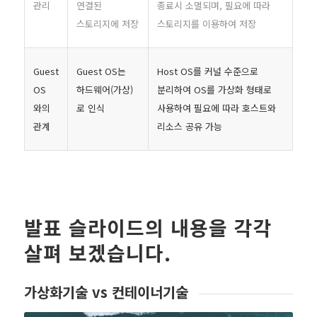
관리
연결된
종료시 소멸되며, 필요에 따라
스토리지에 저장
스토리지를 이용하여 저장
Guest
Guest OS는
Host OS를 커널 수준으로
OS
하드웨어(가상)
분리하여 OS를 가상화 형태로
와의
로 인식
사용하여 필요에 따라 호스트와
관계
리소스 공유 가능
발표 슬라이드의 내용을 각각
살펴 보겠습니다.
가상화기술 vs 컨테이너기술