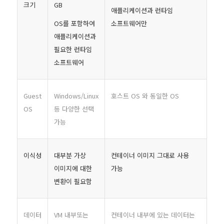
크기
GB
애플리케이션과 런타임
OS를 포함하여
소프트웨어만
애플리케이션과
필요한 런타임
소프트웨어
Guest
Windows/Linux
호스트 OS 와 동일한 OS
OS
등 다양한 선택
가능
이식성
대부분 가상
컨테이너 이미지 그대로 사용
이미지에 대한
가능
변환이 필요함
데이터
VM 내부또는
컨테이너 내부에 있는 데이터는