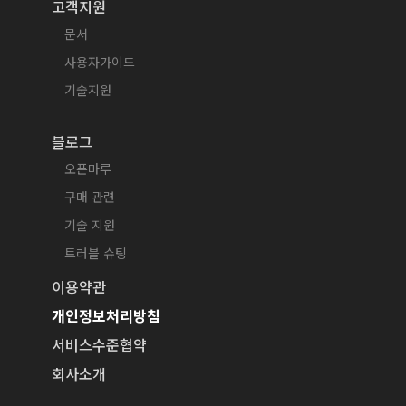
고객지원
문서
사용자가이드
기술지원
블로그
오픈마루
구매 관련
기술 지원
트러블 슈팅
이용약관
개인정보처리방침
서비스수준협약
회사소개