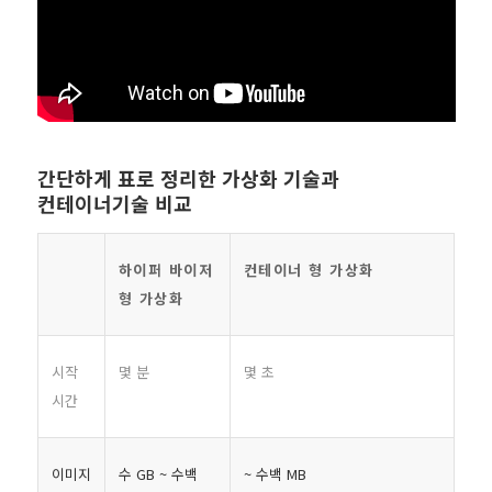
간단하게 표로 정리한 가상화 기술과
컨테이너기술 비교
하이퍼 바이저
컨테이너 형 가상화
형 가상화
시작
몇 분
몇 초
시간
이미지
수 GB ~ 수백
~ 수백 MB