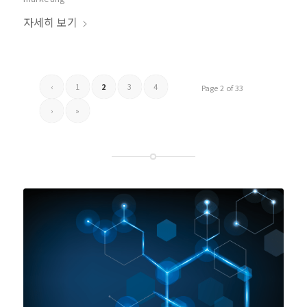
자세히 보기
‹
1
2
3
4
Page 2 of 33
›
»