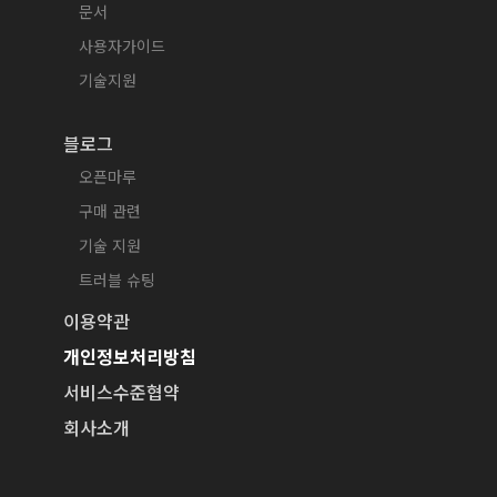
문서
사용자가이드
기술지원
블로그
오픈마루
구매 관련
기술 지원
트러블 슈팅
이용약관
개인정보처리방침
서비스수준협약
회사소개