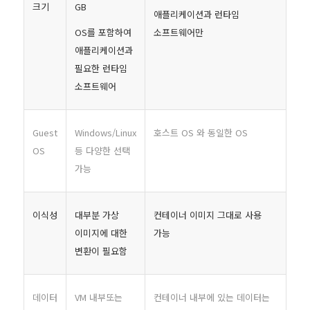
크기
GB
애플리케이션과 런타임
OS를 포함하여
소프트웨어만
애플리케이션과
필요한 런타임
소프트웨어
Guest
Windows/Linux
호스트 OS 와 동일한 OS
OS
등 다양한 선택
가능
이식성
대부분 가상
컨테이너 이미지 그대로 사용
이미지에 대한
가능
변환이 필요함
데이터
VM 내부또는
컨테이너 내부에 있는 데이터는