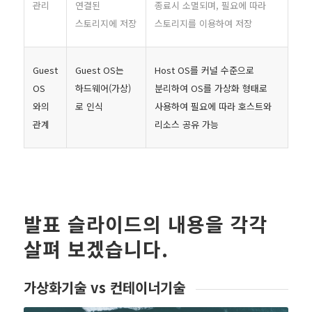
관리
연결된
종료시 소멸되며, 필요에 따라
스토리지에 저장
스토리지를 이용하여 저장
Guest
Guest OS는
Host OS를 커널 수준으로
OS
하드웨어(가상)
분리하여 OS를 가상화 형태로
와의
로 인식
사용하여 필요에 따라 호스트와
관계
리소스 공유 가능
발표 슬라이드의 내용을 각각
살펴 보겠습니다.
가상화기술 vs 컨테이너기술