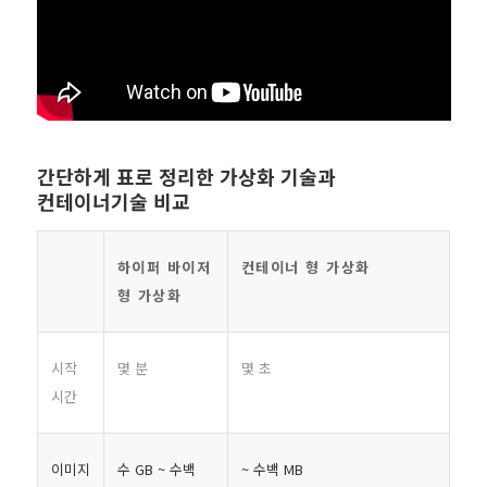
간단하게 표로 정리한 가상화 기술과
컨테이너기술 비교
하이퍼 바이저
컨테이너 형 가상화
형 가상화
시작
몇 분
몇 초
시간
이미지
수 GB ~ 수백
~ 수백 MB