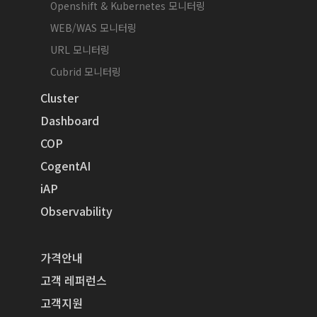
Openshift & Kubernetes 모니터링
WEB/WAS 모니터링
URL 모니터링
Cubrid 모니터링
Cluster
Dashboard
COP
CogentAI
iAP
Observability
가격안내
고객 레퍼런스
고객지원