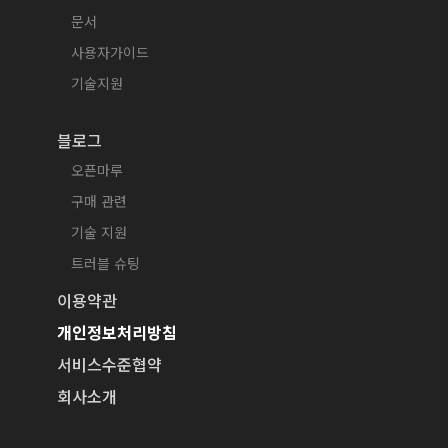
문서
사용자가이드
기술지원
블로그
오픈마루
구매 관련
기술 지원
트러블 슈팅
이용약관
개인정보처리방침
서비스수준협약
회사소개