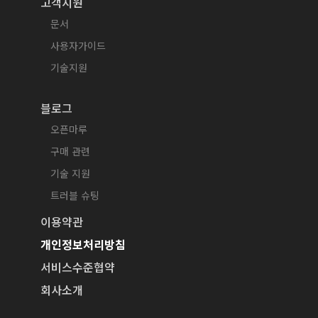
고객지원
문서
사용자가이드
기술지원
블로그
오픈마루
구매 관련
기술 지원
트러블 슈팅
이용약관
개인정보처리방침
서비스수준협약
회사소개