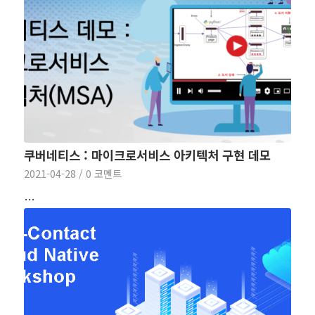
쿠버네티스 : 마이크로서비스 아키텍처 구현 데모
2021-04-28
/
0 코멘트
…