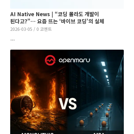
AI Native News | “코딩 몰라도 개발이
된다고?”… 요즘 뜨는 ‘바이브 코딩’의 실체
2026-03-05
/
0 코멘트
…