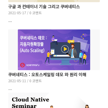
구글 과 컨테이너 기술 그리고 쿠버네티스
2021-05-17
/
0 코멘트
…
쿠버네티스 : 오토스케일링 데모 와 원리 이해
2021-05-11
/
0 코멘트
…