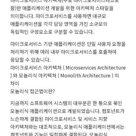
마이크로서비스 아키텍처(주로 마이크로서비스라고도
함)란 애플리케이션 개발을 위한 아키텍처 스타일을
의미합니다. 마이크로서비스를 사용하면 대규모
애플리케이션을 각각 담당 영역을 가진 소규모의
독립적인 구성요소로 구분할 수 있습니다.
마이크로서비스 기반 애플리케이션은 단일 사용자 요청을
처리하기 위해 여러 내부 마이크로서비스를 호출하여
응답할 수 있습니다.
마이크로서비스 아키텍처 ( Microservices Architecture
) 와 모놀리식 아키텍처 ( Monolith Architecture ) 의
차이
모놀리식 접근법이란?
지금까지 소프트웨어 시스템의 대부분은 한 통으로 묶인
모놀리식 애플리케이션으로 개발되었습니다. 컴포넌트가
느슨하게 결합된 마이크로서비스 및 서비스 지향
아키텍처와는 대조적으로, 모놀리식 애플리케이션에서는
컴포넌트와 기능이 밀접하게 결합된다. 모놀리식