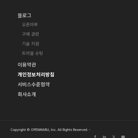
블로그
오픈마루
구매 관련
기술 지원
트러블 슈팅
이용약관
개인정보처리방침
서비스수준협약
회사소개
Copyright © OPENMARU, Inc. All Rights Reserved. -