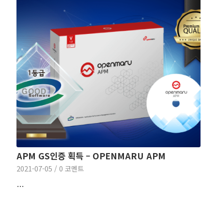
APM GS인증 획득 – OPENMARU APM
2021-07-05
/
0 코멘트
…