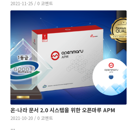
2021-11-25
/
0 코멘트
온-나라 문서 2.0 시스템을 위한 오픈마루 APM
2021-10-20
/
0 코멘트
…