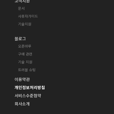
고객지원
문서
사용자가이드
기술지원
블로그
오픈마루
구매 관련
기술 지원
트러블 슈팅
이용약관
개인정보처리방침
서비스수준협약
회사소개