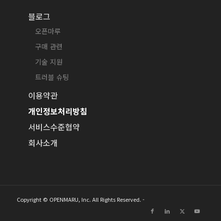
블로그
오픈마루
구매 관련
기술 지원
트러블 슈팅
이용약관
개인정보처리방침
서비스수준협약
회사소개
Copyright © OPENMARU, Inc. All Rights Reserved. -