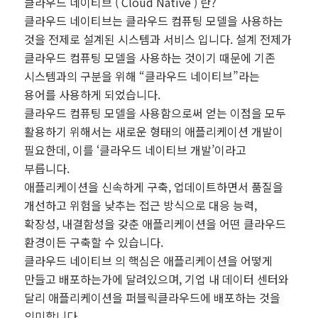
클라우드 네이티브 ( Cloud Native ) 란?
클라우드 네이티브는 클라우드 컴퓨팅 모델을 사용하는
것을 전제로 설계된 시스템과 서비스 입니다. 설계 전제가
클라우드 컴퓨팅 모델을 사용하는 것이기 때문에 기존
시스템과의 구분을 위해 “클라우드 네이티브”라는
용어를 사용하게 되었습니다.
클라우드 컴퓨팅 모델을 사용함으로써 얻는 이점을 모두
활용하기 위해서는 새로운 형태의 애플리케이션 개발이
필요한데, 이를 ‘클라우드 네이티브 개발’이라고
부릅니다.
애플리케이션을 신속하게 구축, 업데이트하면서 품질을
개선하고 위험을 낮추는 접근 방식으로 대응 능력,
확장성, 내결함성을 갖춘 애플리케이션을 어떤 클라우드
환경이든 구축할 수 있습니다.
클라우드 네이티브 의 핵심은 애플리케이션을 어떻게
만들고 배포하는가에 달려있으며, 기업 내 데이터 센터와
달리 애플리케이션을 퍼블릭클라우드에 배포하는 것을
의미합니다.