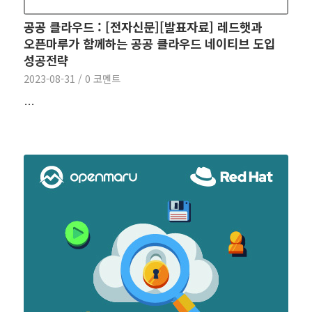
공공 클라우드 : [전자신문][발표자료] 레드햇과
오픈마루가 함께하는 공공 클라우드 네이티브 도입
성공전략
2023-08-31
/
0 코멘트
…