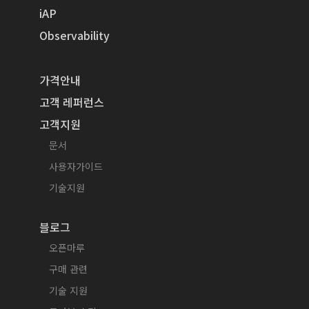
iAP
Observability
가격안내
고객 레퍼런스
고객지원
문서
사용자가이드
기술지원
블로그
오픈마루
구매 관련
기술 지원