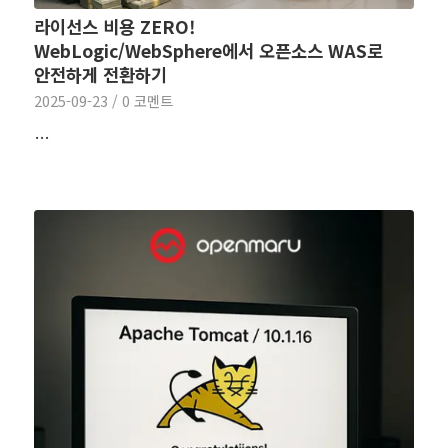
라이선스 비용 ZERO!
WebLogic/WebSphere에서 오픈소스 WAS로
안전하게 전환하기
2025-09-23
/
0 코멘트
…