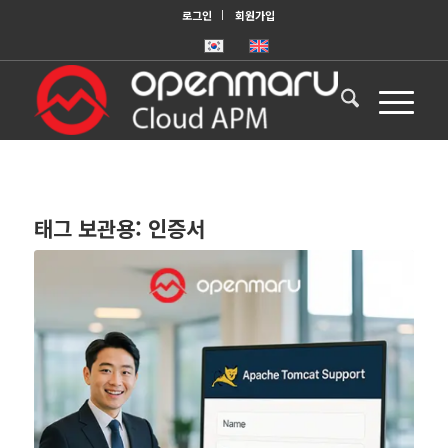
로그인
회원가입
태그 보관용:
인증서