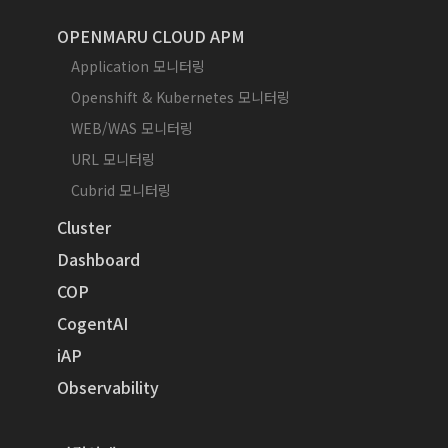
OPENMARU CLOUD APM
Application 모니터링
Openshift & Kubernetes 모니터링
WEB/WAS 모니터링
URL 모니터링
Cubrid 모니터링
Cluster
Dashboard
COP
CogentAI
iAP
Observability