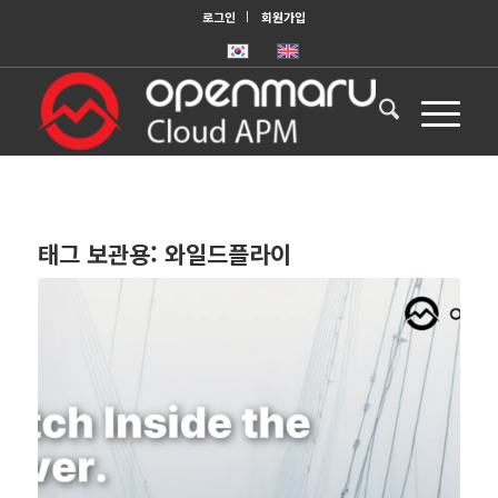
로그인
회원가입
태그 보관용:
와일드플라이