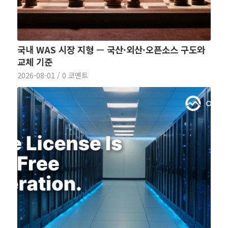
국내 WAS 시장 지형 — 국산·외산·오픈소스 구도와
교체 기준
2026-08-01
/
0 코멘트