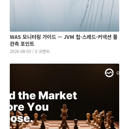
WAS 모니터링 가이드 — JVM 힙·스레드·커넥션 풀
관측 포인트
2026-08-03
/
0 코멘트