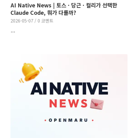
AI Native News | 토스 · 당근 · 컬리가 선택한
Claude Code, 뭐가 다를까?
2026-05-07
/
0 코멘트
…