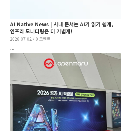
AI Native News | 사내 문서는 AI가 읽기 쉽게,
인프라 모니터링은 더 가볍게!
2026-07-02
/
0 코멘트
…