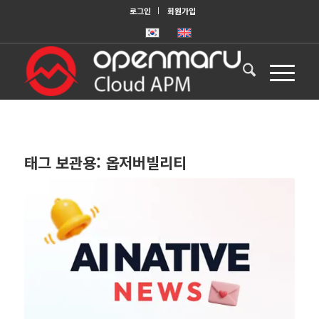
로그인
회원가입
태그 보관용:
옵저버빌리티