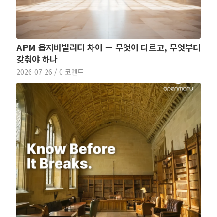
APM 옵저버빌리티 차이 — 무엇이 다르고, 무엇부터
갖춰야 하나
2026-07-26
/
0 코멘트