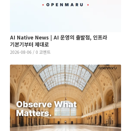
AI Native News | AI 운영의 출발점, 인프라
기본기부터 제대로
2026-08-06
/
0 코멘트