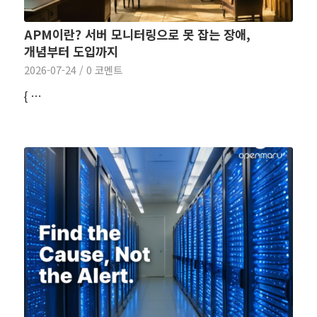
APM이란? 서버 모니터링으로 못 잡는 장애,
개념부터 도입까지
2026-07-24
/
0 코멘트
{ …