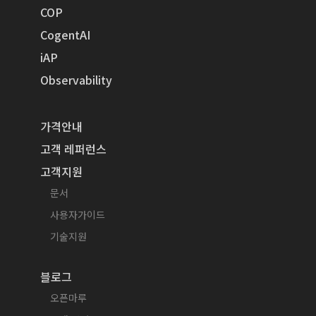
COP
CogentAI
iAP
Observability
가격안내
고객 레퍼런스
고객지원
문서
사용자가이드
기술지원
블로그
오픈마루