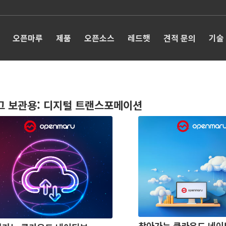
오픈마루
제품
오픈소스
레드햇
견적 문의
기술
그 보관용:
디지털 트랜스포메이션
찾아가는 클라우드 네이