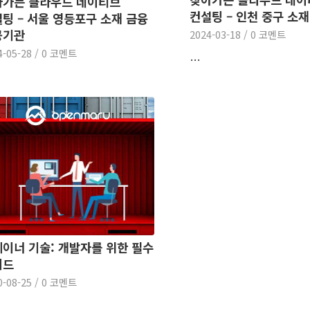
아가는 클라우드 네이티브
컨설팅 – 인천 중구 소
팅 – 서울 영등포구 소재 금융
공기관
2024-03-18
/
0 코멘트
4-05-28
/
0 코멘트
…
이너 기술: 개발자를 위한 필수
이드
0-08-25
/
0 코멘트