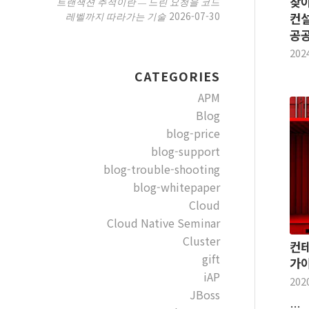
찾
트랜잭션 추적이란 — 느린 요청을 코드
2026-07-30
레벨까지 따라가는 기술
컨설
공
202
CATEGORIES
APM
Blog
blog-price
blog-support
blog-trouble-shooting
blog-whitepaper
Cloud
Cloud Native Seminar
Cluster
컨테
gift
가
iAP
202
JBoss
…