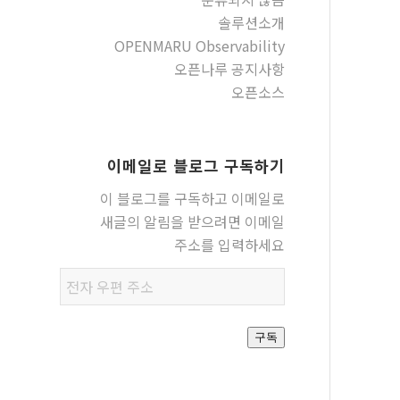
솔루션소개
OPENMARU Observability
오픈나루 공지사항
오픈소스
이메일로 블로그 구독하기
이 블로그를 구독하고 이메일로
새글의 알림을 받으려면 이메일
주소를 입력하세요
전자
우편
주소
구독