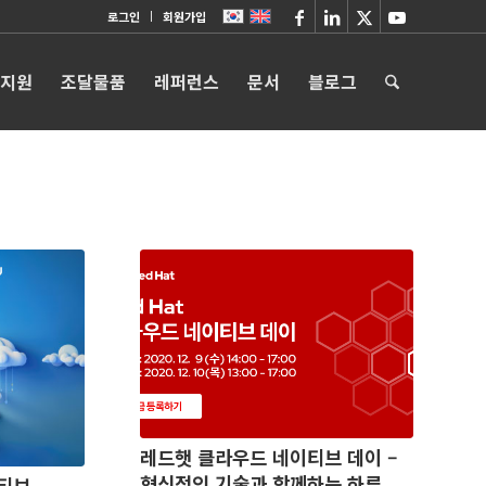
로그인
회원가입
 지원
조달물품
레퍼런스
문서
블로그
레드햇 클라우드 네이티브 데이 –
혁신적인 기술과 함께하는 하루
티브