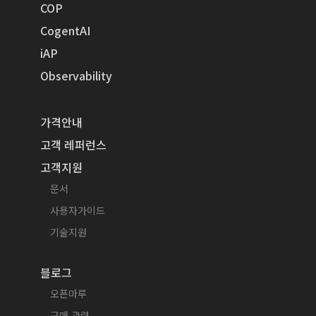
COP
CogentAI
iAP
Observability
가격안내
고객 레퍼런스
고객지원
문서
사용자가이드
기술지원
블로그
오픈마루
구매 관련