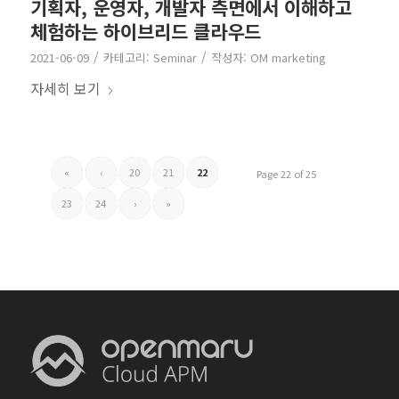
기획자, 운영자, 개발자 측면에서 이해하고
체험하는 하이브리드 클라우드
/
/
2021-06-09
카테고리:
Seminar
작성자:
OM marketing
자세히 보기
«
‹
20
21
22
Page 22 of 25
23
24
›
»