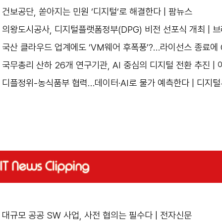
건보공단, 쏟아지는 민원 ‘
디지털
‘로 해결한다 | 팜뉴스
의왕도시공사,
디지털플랫폼정부
(DPG) 비전 선포식 개최 |
국산 클라우드 업계에도 ‘
VM웨어
후폭풍’?…라이선스 종료에 C
국무총리 산하 26개 연구기관, AI 중심의 디지털 전환 추진 
디플정위-농식품부 협력…데이터·AI로 물가 예측한다 | 디지
대규모 공공 SW 사업, 사전 협의는 필수다
| 전자신문