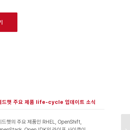
기
레드햇 주요 제품 life-cycle 업데이트 소식
레드햇의 주요 제품인 RHEL, OpenShift,
OpenStack, OpenJDK의 라이프 사이클이