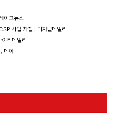
 브레이크뉴스
SP 사업 차질 | 디지털데일리
| 아이티데일리
털투데이