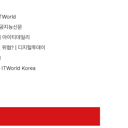
World
 인공지능신문
| 아이티데일리
 위협? | 디지털투데이
d
TWorld Korea