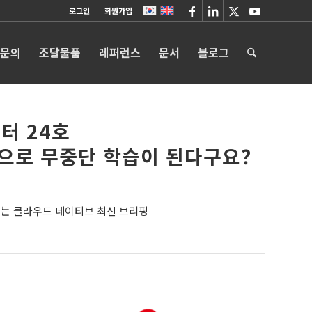
로그인
회원가입
 문의
조달물품
레퍼런스
문서
블로그
터 24호
기능으로 무중단 학습이 된다구요?
는 클라우드 네이티브 최신 브리핑