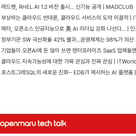
레드햇, RHEL AI 1.2 버전 출시… 신기능 공개 | MADCLUB
부상하는 클라우드 반대론, 클라우드 서비스의 도약 이끌까 | IT
메타, 오픈소스 인공지능으로 美 AI 리더십 강화 나선다… |
정부기관 SW 국산화율 42% 불과…운영체제는 98%가 외산 
기업들이 오픈AI에 돈 많이 쓰면 엔터프라이즈 SaaS 업체들엔
클라우드 지속가능성에 대한 가짜 관심과 진짜 관심 | ITWorl
포스트그레SQL의 새로운 진화··· EDB가 제시하는 AI 플랫폼 | I