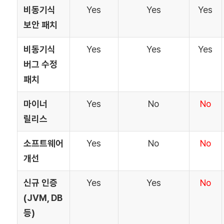
비동기식
Yes
Yes
Yes
보안 패치
비동기식
Yes
Yes
Yes
버그 수정
패치
마이너
Yes
No
No
릴리스
소프트웨어
Yes
No
No
개선
신규 인증
Yes
Yes
No
(JVM, DB
등)