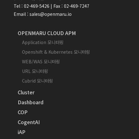
Tel : 02-469-5426 | Fax : 02-469-7247
Email : sales@openmaru.io
OPENMARU CLOUD APM
Application 모니터링
Openshift & Kubernetes 모니터링
WEB/WAS 모니터링
URL 모니터링
Cubrid 모니터링
Cluster
Dashboard
COP
CogentAI
iAP