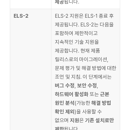
제공
됩니다.
ELS-2
ELS-2 지원은 ELS-1 종료 후
제공됩니다. ELS-2는 다음을
포함하여 제한적이고
지속적인 기술 지원을
제공합니다. 현재 제품
릴리스로의 마이그레이션,
문제 평가 및 해결 방법에 대한
조언 및 지침. 이 단계에서는
버그 수정
,
보안 수정
,
하드웨어 활성화
또는
근본
원인 분석
(가능한
해결 방법
확인 제외
)을 사용할 수
없으며
지원
은
기존 설치로만
제한
됩니다.