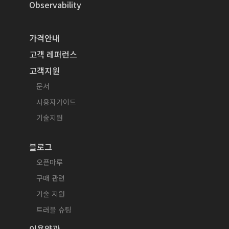
Observability
가격안내
고객 레퍼런스
고객지원
문서
사용자가이드
기술지원
블로그
오픈마루
구매 관련
기술 지원
트러블 슈팅
이용약관