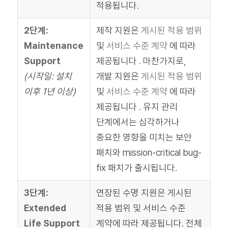
적용됩니다.
2단계:
제작 지원은
게시된 적용 범위
Maintenance
및
서비스 수준 계약
에 따라
Support
제공됩니다 . 마찬가지로,
(시작일: 설치
개발 지원은
게시된 적용 범위
이후 1년 이상)
및
서비스 수준 계약
에 따라
제공됩니다 . 유지 관리
단계에서는 심각하거나
중요한 영향을 미치는 보안
패치와 mission-critical bug-
fix 패치가 출시됩니다.
3단계:
연장된 수명 지원은 게시된
Extended
적용 범위 및 서비스 수준
Life Support
계약에 따라 제공됩니다. 전체