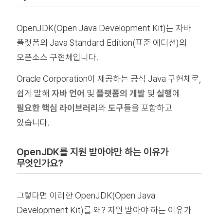
OpenJDK(Open Java Development Kit)는 자바
플랫폼의 Java Standard Edition(표준 에디션)의
오픈소스 구현체입니다.
Oracle Corporation이 제공하는 공식 Java 구현체로,
쉽게 말해
자바 언어
및
플랫폼의 개발
및
실행
에
필요한 핵심 라이브러리
와
도구
들을 포함하고
있습니다.
OpenJDK를 지원 받아야만 하는 이유가
무엇인가요?
그렇다면 이러한 OpenJDK(Open Java
Development Kit)를 왜? 지원 받아야 하는 이유가