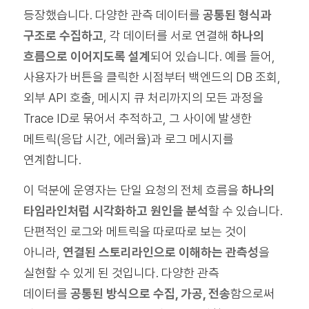
등장했습니다. 다양한 관측 데이터를
공통된 형식과
구조로 수집하고
, 각 데이터를 서로 연결해
하나의
흐름으로 이어지도록 설계
되어 있습니다. 예를 들어,
사용자가 버튼을 클릭한 시점부터 백엔드의 DB 조회,
외부 API 호출, 메시지 큐 처리까지의 모든 과정을
Trace ID로 묶어서 추적하고, 그 사이에 발생한
메트릭(응답 시간, 에러율)과 로그 메시지를
연계합니다.
이 덕분에 운영자는 단일 요청의 전체 흐름을
하나의
타임라인처럼 시각화하고 원인을 분석
할 수 있습니다.
단편적인 로그와 메트릭을 따로따로 보는 것이
아니라,
연결된 스토리라인으로 이해하는 관측성
을
실현할 수 있게 된 것입니다. 다양한 관측
데이터를
공통된 방식으로 수집, 가공, 전송
함으로써