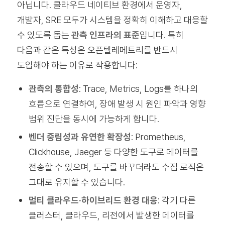
아닙니다. 클라우드 네이티브 환경에서 운영자,
개발자, SRE 모두가 시스템을 정확히 이해하고 대응할
수 있도록 돕는
관측 인프라의 표준
입니다. 특히
다음과 같은 특성은 오픈텔레메트리를 반드시
도입해야 하는 이유로 작용합니다:
관측의 통합성
: Trace, Metrics, Logs를 하나의
흐름으로 연결하여, 장애 발생 시 원인 파악과 영향
범위 진단을 동시에 가능하게 합니다.
벤더 중립성과 유연한 확장성
: Prometheus,
Clickhouse, Jaeger 등 다양한 도구로 데이터를
전송할 수 있으며, 도구를 바꾸더라도 수집 로직은
그대로 유지할 수 있습니다.
멀티 클라우드·하이브리드 환경 대응
: 각기 다른
클러스터, 클라우드, 리전에서 발생한 데이터를