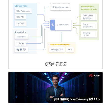
OTel 구조도