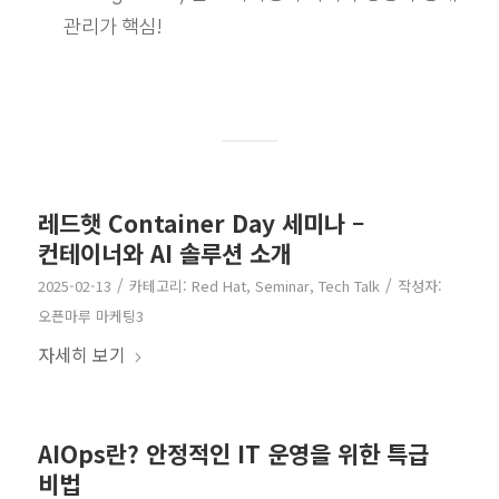
관리가 핵심!
레드햇 Container Day 세미나 –
컨테이너와 AI 솔루션 소개
/
/
2025-02-13
카테고리:
Red Hat
,
Seminar
,
Tech Talk
작성자:
오픈마루 마케팅3
자세히 보기
AIOps란? 안정적인 IT 운영을 위한 특급
비법