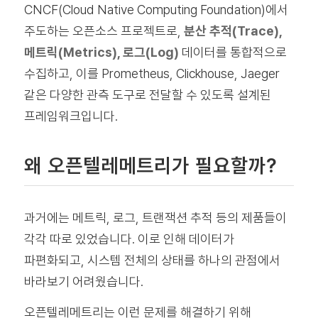
CNCF(Cloud Native Computing Foundation)에서
주도하는 오픈소스 프로젝트로,
분산 추적(Trace),
메트릭(Metrics), 로그(Log)
데이터를 통합적으로
수집하고, 이를 Prometheus, Clickhouse, Jaeger
같은 다양한 관측 도구로 전달할 수 있도록 설계된
프레임워크입니다.
왜 오픈텔레메트리가 필요할까?
과거에는 메트릭, 로그, 트랜잭션 추적 등의 제품들이
각각 따로 있었습니다. 이로 인해 데이터가
파편화되고, 시스템 전체의 상태를 하나의 관점에서
바라보기 어려웠습니다.
오픈텔레메트리는 이런 문제를 해결하기 위해