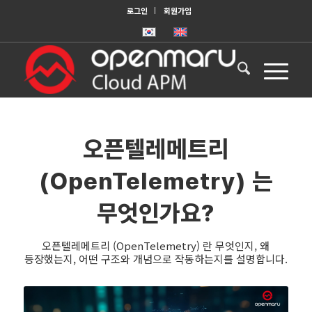
로그인
회원가입
오픈텔레메트리
(OpenTelemetry) 는
무엇인가요?
오픈텔레메트리 (OpenTelemetry) 란 무엇인지, 왜
등장했는지, 어떤 구조와 개념으로 작동하는지를 설명합니다.