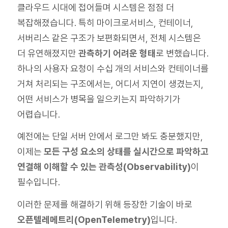
클라우드 시대에 접어들며 시스템은 점점 더
복잡해졌습니다. 특히 마이크로서비스, 컨테이너,
서버리스 같은 구조가 보편화되면서, 전체 시스템은
더 유연해졌지만
관측하기 어려운 형태
로 변했습니다.
하나의 사용자 요청이 수십 개의 서비스와 컨테이너를
거쳐 처리되는 구조에서는, 어디서 지연이 생겼는지,
어떤 서비스가 병목을 일으키는지 파악하기가
어렵습니다.
예전에는 단일 서버 안에서 로그만 봐도 충분했지만,
이제는
모든 구성 요소의 상태를 실시간으로 파악하고
연결해 이해할 수 있는 관측성(Observability)
이
필수입니다.
이러한 문제를 해결하기 위해 등장한 기술이 바로
오픈텔레메트리(OpenTelemetry)
입니다.