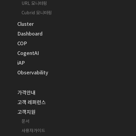
URL 모니터링
Cubrid 모니터링
Cluster
Dashboard
COP
CogentAI
iAP
Observability
가격안내
고객 레퍼런스
고객지원
문서
사용자가이드