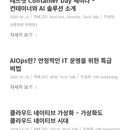
레드햇 Container Day 세미나 –
컨테이너와 AI 솔루션 소개
/
/
2025-02-13
카테고리:
Red Hat
,
Seminar
,
Tech Talk
작성자:
오픈마루 마케팅3
자세히 보기
AIOps란? 안정적인 IT 운영을 위한 특급
비법
/
/
2025-01-16
카테고리:
APM
,
Tech Talk
작성자:
OM marketing
자세히 보기
클라우드 네이티브 가상화 – 가상화도
클라우드 네이티브 시대
/
/
2024-11-15
카테고리:
Cloud
,
Tech Talk
작성자:
OM marketing