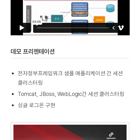
데모 프리젠테이션
전자정부프레임워크 샘플 애플리케이션 간 세션
클러스터링
Tomcat, JBoss, WebLogic간 세션 클러스터링
싱글 로그온 구현