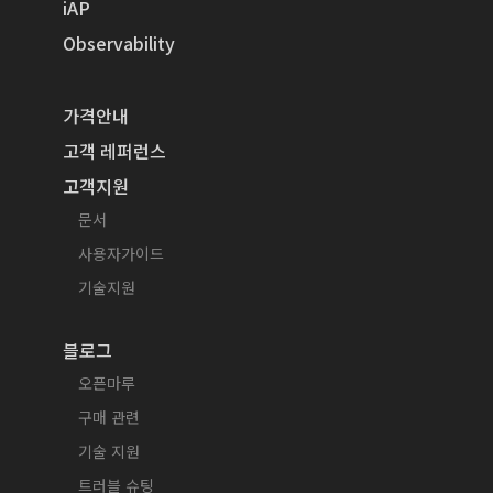
iAP
Observability
가격안내
고객 레퍼런스
고객지원
문서
사용자가이드
기술지원
블로그
오픈마루
구매 관련
기술 지원
트러블 슈팅