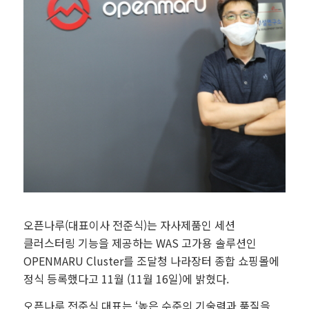
오픈나루(대표이사 전준식)는 자사제품인 세션
클러스터링 기능을 제공하는 WAS 고가용 솔루션인
OPENMARU Cluster를 조달청 나라장터 종합 쇼핑몰에
정식 등록했다고 11월 (11월 16일)에 밝혔다.
오픈나루 전준식 대표는 ‘높은 수준의 기술력과 품질을