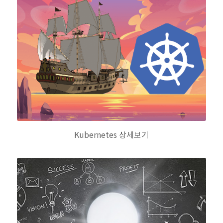
Kubernetes 상세보기