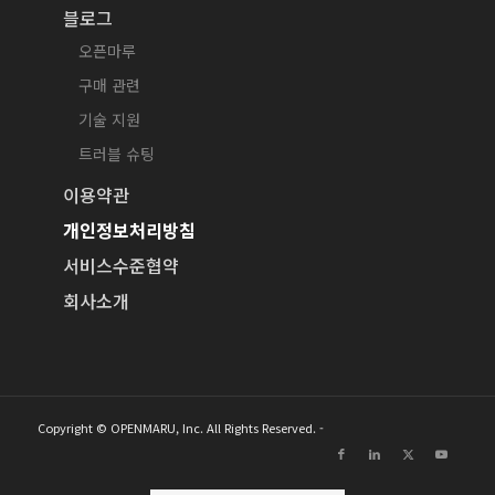
블로그
오픈마루
구매 관련
기술 지원
트러블 슈팅
이용약관
개인정보처리방침
서비스수준협약
회사소개
Copyright © OPENMARU, Inc. All Rights Reserved. -