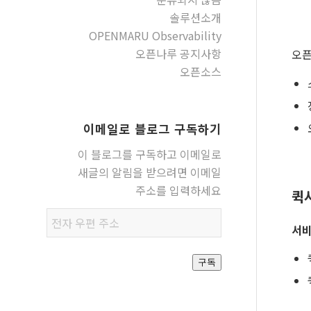
솔루션소개
OPENMARU Observability
오픈나루 공지사항
오픈
오픈소스
이메일로 블로그 구독하기
이 블로그를 구독하고 이메일로
새글의 알림을 받으려면 이메일
주소를 입력하세요
퀵
전자
서비
우편
주소
구독