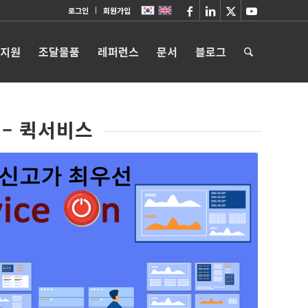
로그인
회원가입
 지원
조달물품
레퍼런스
문서
블로그
 – 퀵서비스