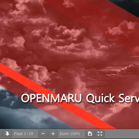
Page
1
/
18
Zoom
100%