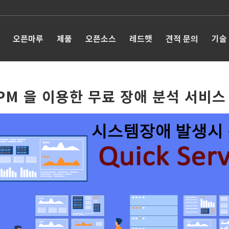
오픈마루
제품
오픈소스
레드햇
견적 문의
기술
PM 을 이용한 무료 장애 분석 서비스