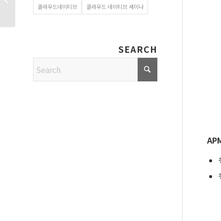
클라우드네이티브
클라우드 네이티브 세미나
15일
SEARCH
AP