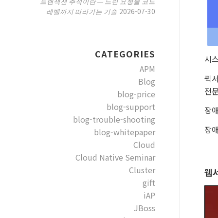
트랜잭션 추적이란 — 느린 요청을 코드
2026-07-30
레벨까지 따라가는 기술
CATEGORIES
시스
APM
퀵서
Blog
전문
blog-price
blog-support
장애
blog-trouble-shooting
장애
blog-whitepaper
Cloud
Cloud Native Seminar
Cluster
웹서
gift
iAP
JBoss