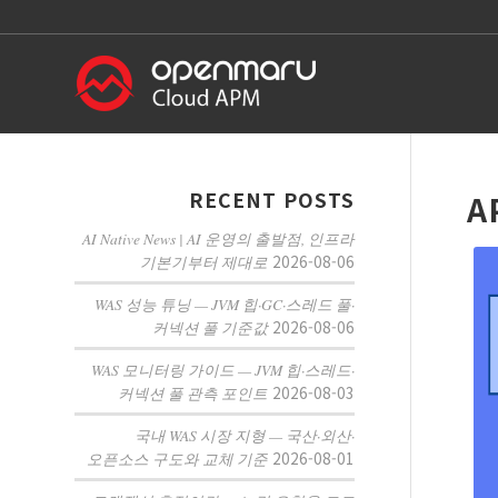
RECENT POSTS
A
AI Native News | AI 운영의 출발점, 인프라
2026-08-06
기본기부터 제대로
WAS 성능 튜닝 — JVM 힙·GC·스레드 풀·
2026-08-06
커넥션 풀 기준값
WAS 모니터링 가이드 — JVM 힙·스레드·
2026-08-03
커넥션 풀 관측 포인트
국내 WAS 시장 지형 — 국산·외산·
2026-08-01
오픈소스 구도와 교체 기준