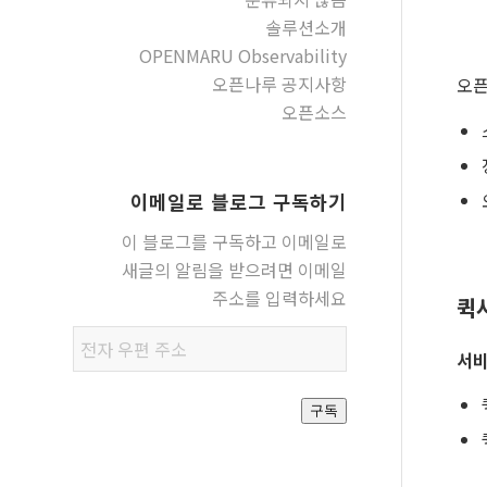
솔루션소개
OPENMARU Observability
오픈나루 공지사항
오픈
오픈소스
이메일로 블로그 구독하기
이 블로그를 구독하고 이메일로
새글의 알림을 받으려면 이메일
주소를 입력하세요
퀵
전자
서비
우편
주소
구독