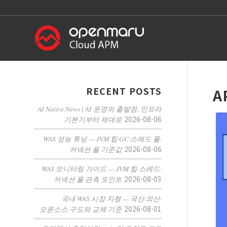
RECENT POSTS
A
AI Native News | AI 운영의 출발점, 인프라
2026-08-06
기본기부터 제대로
WAS 성능 튜닝 — JVM 힙·GC·스레드 풀·
2026-08-06
커넥션 풀 기준값
WAS 모니터링 가이드 — JVM 힙·스레드·
2026-08-03
커넥션 풀 관측 포인트
국내 WAS 시장 지형 — 국산·외산·
2026-08-01
오픈소스 구도와 교체 기준