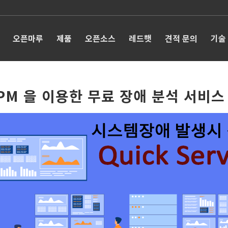
오픈마루
제품
오픈소스
레드햇
견적 문의
기술
PM 을 이용한 무료 장애 분석 서비스