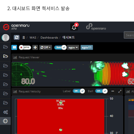
대시보드 화면 쿽서비스 발송