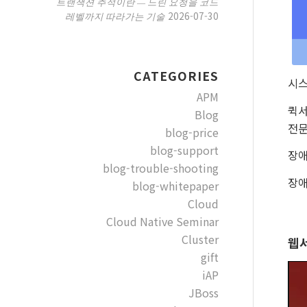
트랜잭션 추적이란 — 느린 요청을 코드
2026-07-30
레벨까지 따라가는 기술
CATEGORIES
시스
APM
퀵서
Blog
전문
blog-price
blog-support
장애
blog-trouble-shooting
장애
blog-whitepaper
Cloud
Cloud Native Seminar
Cluster
웹서
gift
iAP
JBoss