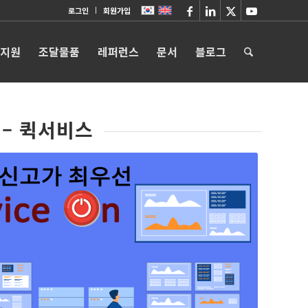
로그인
회원가입
 지원
조달물품
레퍼런스
문서
블로그
 – 퀵서비스