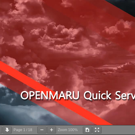
Page
1
/
18
Zoom
100%