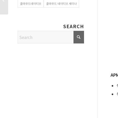
클라우드네이티브
클라우드 네이티브 세미나
15일
SEARCH
AP