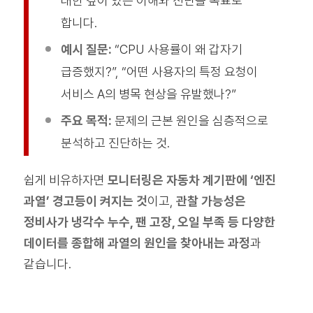
대한 깊이 있는 이해와 진단을 목표로
합니다.
예시 질문:
“CPU 사용률이 왜 갑자기
급증했지?”, “어떤 사용자의 특정 요청이
서비스 A의 병목 현상을 유발했나?”
주요 목적:
문제의 근본 원인을 심층적으로
분석하고 진단하는 것.
쉽게 비유하자면
모니터링은 자동차 계기판에 ‘엔진
과열’ 경고등이 켜지는 것
이고,
관찰 가능성은
정비사가 냉각수 누수, 팬 고장, 오일 부족 등 다양한
데이터를 종합해 과열의 원인을 찾아내는 과정
과
같습니다.