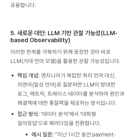
유용합니다.
5. 새로운 대안: LLM 기반 관찰 가능성(LLM-
based Observability)
이러한 한계를 극복하기 위해 등장한 것이 바로
LLM(거대 언어 모델)을 활용한 관찰 가능성입니다.
핵심 개념:
엔지니어가 복잡한 쿼리 언어 대신,
자연어(일상 언어)로 질문하면 LLM이 방대한
로그, 메트릭, 트레이스 데이터를 분석하여 원인과
해결책에 대한 통찰력을 제공하는 방식입니다.
접근 방식:
‘데이터 분석’에서 ‘대화형
질의응답’으로 패러다임을 전환합니다.
예시 질문:
“지난 1시간 동안 payment-