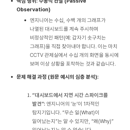
핵심 행위: 수동적 관찰 (Passive
Observation)
엔지니어는 수십, 수백 개의 그래프가
나열된 대시보드를 계속 주시하며
비정상적인 패턴(예: 갑자기 솟구치는
그래프)을 직접 찾아내야 합니다. 이는 마치
CCTV 관제실에서 수십 개의 화면을 동시에
보며 이상 상황을 포착하는 것과 같습니다.
문제 해결 과정 (원문 예시의 심층 분석):
“대시보드에서 지연 시간 스파이크를
발견”:
엔지니어의 ‘눈’이 1차적인
탐지기입니다. “무슨 일(What)이
일어났는지”는 알 수 있지만, “왜(Why)”
일어났는지는 알 수 없습니다.