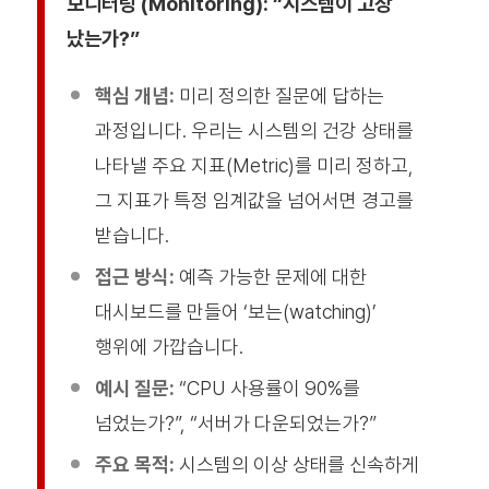
모니터링 (Monitoring): “시스템이 고장
났는가?”
핵심 개념:
미리 정의한 질문에 답하는
과정입니다. 우리는 시스템의 건강 상태를
나타낼 주요 지표(Metric)를 미리 정하고,
그 지표가 특정 임계값을 넘어서면 경고를
받습니다.
접근 방식:
예측 가능한 문제에 대한
대시보드를 만들어 ‘보는(watching)’
행위에 가깝습니다.
예시 질문:
“CPU 사용률이 90%를
넘었는가?”, “서버가 다운되었는가?”
주요 목적:
시스템의 이상 상태를 신속하게