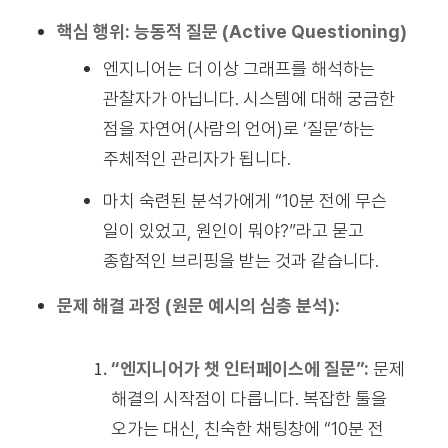
핵심 행위: 능동적 질문 (Active Questioning)
엔지니어는 더 이상 그래프를 해석하는
관찰자가 아닙니다. 시스템에 대해 궁금한
점을 자연어(사람의 언어)로 ‘질문’하는
주체적인 관리자가 됩니다.
마치 숙련된 분석가에게 “10분 전에 무슨
일이 있었고, 원인이 뭐야?”라고 묻고
종합적인 브리핑을 받는 것과 같습니다.
문제 해결 과정 (원문 예시의 심층 분석):
“엔지니어가 챗 인터페이스에 질문”:
문제
해결의 시작점이 다릅니다. 복잡한 툴을
오가는 대신, 친숙한 채팅창에 “10분 전