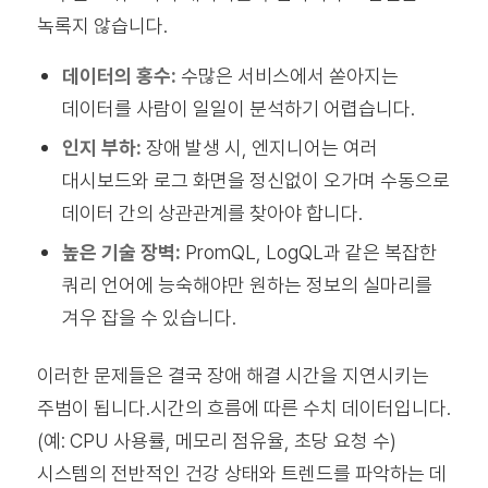
녹록지 않습니다.
데이터의 홍수:
수많은 서비스에서 쏟아지는
데이터를 사람이 일일이 분석하기 어렵습니다.
인지 부하:
장애 발생 시, 엔지니어는 여러
대시보드와 로그 화면을 정신없이 오가며 수동으로
데이터 간의 상관관계를 찾아야 합니다.
높은 기술 장벽:
PromQL, LogQL과 같은 복잡한
쿼리 언어에 능숙해야만 원하는 정보의 실마리를
겨우 잡을 수 있습니다.
이러한 문제들은 결국 장애 해결 시간을 지연시키는
주범이 됩니다.시간의 흐름에 따른 수치 데이터입니다.
(예: CPU 사용률, 메모리 점유율, 초당 요청 수)
시스템의 전반적인 건강 상태와 트렌드를 파악하는 데