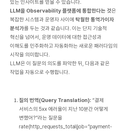
있는 인사이트를 얻을 수 있습니다.
LLM을 Observability 플랫폼에 통합한다는 것
은
복잡한 시스템과 운영자 사이에
탁월한 통역가이자
분석가
를 두는 것과 같습니다. 이는 단지 기술적
혁신을 넘어서, 운영 데이터에 대한 접근성과
이해도를 민주화하고 자동화하는 새로운 패러다임의
시작을 의미합니다.
LLM은 이 질문의 의도를 파악한 뒤, 다음과 같은
작업을 자동으로 수행합니다.
질의 번역(Query Translation):
“결제
서비스의 5xx 에러율이 지난 10분간 어떻게
변했어?”라는 질문을
rate(http_requests_total{job=”payment-