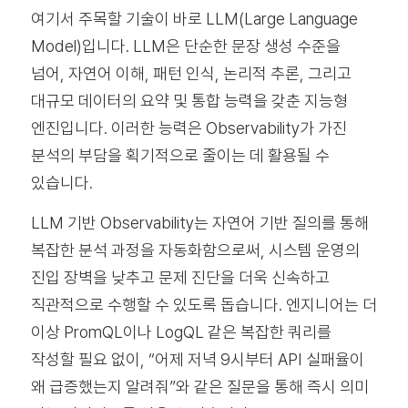
여기서 주목할 기술이 바로 LLM(Large Language
Model)입니다. LLM은 단순한 문장 생성 수준을
넘어, 자연어 이해, 패턴 인식, 논리적 추론, 그리고
대규모 데이터의 요약 및 통합 능력을 갖춘 지능형
엔진입니다. 이러한 능력은 Observability가 가진
분석의 부담을 획기적으로 줄이는 데 활용될 수
있습니다.
LLM 기반 Observability는 자연어 기반 질의를 통해
복잡한 분석 과정을 자동화함으로써, 시스템 운영의
진입 장벽을 낮추고 문제 진단을 더욱 신속하고
직관적으로 수행할 수 있도록 돕습니다. 엔지니어는 더
이상 PromQL이나 LogQL 같은 복잡한 쿼리를
작성할 필요 없이, “어제 저녁 9시부터 API 실패율이
왜 급증했는지 알려줘”와 같은 질문을 통해 즉시 의미