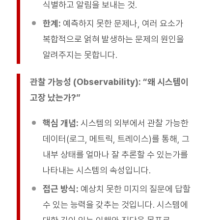
식별하고 알림을 보내는 것.
한계:
예측하지 못한 문제나, 여러 요소가
복합적으로 얽혀 발생하는 문제의 원인을
알려주지는 못합니다.
관찰 가능성 (Observability): “왜 시스템이
고장 났는가?”
핵심 개념:
시스템의 외부에서 관찰 가능한
데이터(로그, 메트릭, 트레이스)를 통해, 그
내부 상태를 얼마나 잘 추론할 수 있는가를
나타내는 시스템의 속성입니다.
접근 방식:
예상치 못한 미지의 질문에 답할
수 있는 능력을 갖추는 것입니다. 시스템에