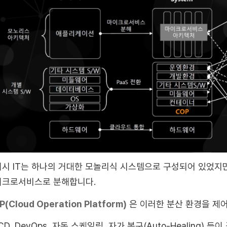
시 IT는 하나의 거대한 모놀리식 시스템으로 구성되어 있었지만
이크로서비스로 분해합니다.
P(Cloud Operation Platform)
은 이러한 분산 환경을 제어
/CD, DevOps, 자동 스케일링, 자가 복구(Auto-Healin