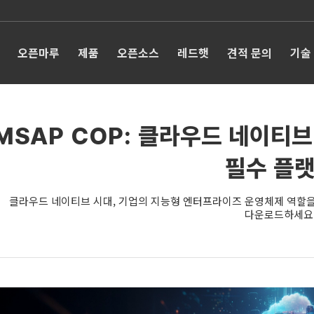
오픈마루
제품
오픈소스
레드햇
견적 문의
기술
MSAP COP: 클라우드 네이티
필수 플
클라우드 네이티브 시대, 기업의 지능형 엔터프라이즈 운영체제 역할을 
다운로드하세요