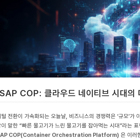
SAP COP: 클라우드 네이티브 시대의
털 전환이 가속화되는 오늘날, 비즈니스의 경쟁력은 ‘규모’가 
이 말한 “빠른 물고기가 느린 물고기를 잡아먹는 시대”라는 표
AP COP(Container Orchestration Platform)
은 이러