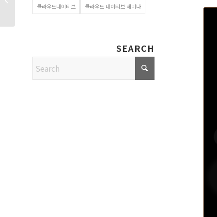
클라우드네이티브
클라우드 네이티브 세미나
백서로 알아보는 차세대...
SEARCH