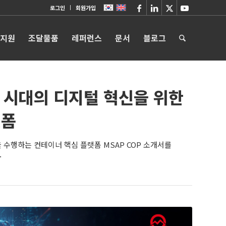
로그인
회원가입
 지원
조달물품
레퍼런스
문서
블로그
브 시대의 디지털 혁신을 위한
랫폼
수행하는 컨테이너 핵심 플랫폼 MSAP COP 소개서를
.