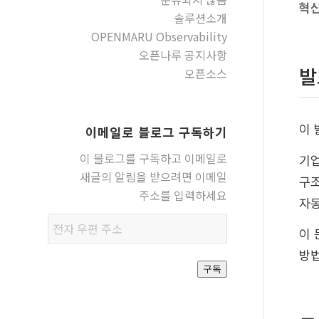
혁신
솔루션소개
OPENMARU Observability
오픈나루 공지사항
오픈소스
발
이 
이메일로 블로그 구독하기
이 블로그를 구독하고 이메일로
기업
새글의 알림을 받으려면 이메일
구조
주소를 입력하세요
자
전자
이 
우편
방
주소
구독