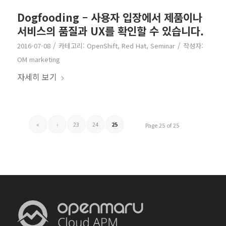
Dogfooding – 사용자 입장에서 제품이나
서비스의 품질과 UX를 확인할 수 있습니다.
/
/
2016-07-08
카테고리:
OpenShift
,
Red Hat
,
Seminar
작성자:
OM marketing
자세히 보기
«
‹
23
24
25
Page 25 of 25