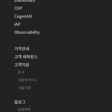
Dashboard
COP
CogentAI
iAP
Observability
가격안내
고객 레퍼런스
고객지원
문서
사용자가이드
기술지원
블로그
오픈마루