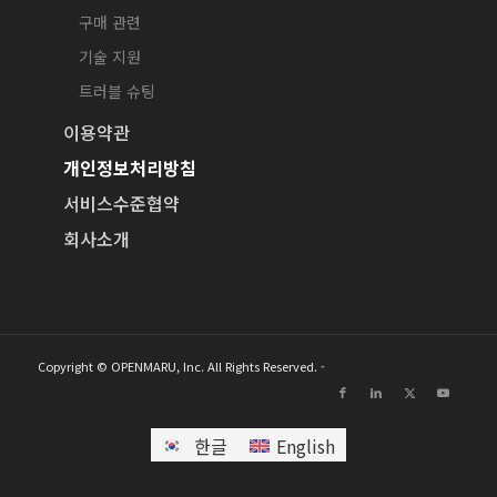
구매 관련
기술 지원
트러블 슈팅
이용약관
개인정보처리방침
서비스수준협약
회사소개
Copyright © OPENMARU, Inc. All Rights Reserved. -
한글
English