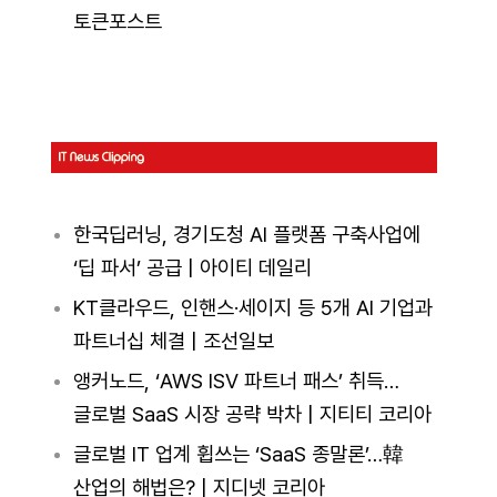
토큰포스트
한국딥러닝, 경기도청 AI 플랫폼 구축사업에
‘딥 파서’ 공급 | 아이티 데일리
KT클라우드, 인핸스·세이지 등 5개 AI 기업과
파트너십 체결 | 조선일보
앵커노드, ‘AWS ISV 파트너 패스’ 취득…
글로벌 SaaS 시장 공략 박차 | 지티티 코리아
글로벌 IT 업계 휩쓰는 ‘SaaS 종말론’…韓
산업의 해법은? | 지디넷 코리아