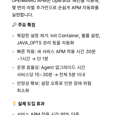
OPENMARU APM은 Operator 패턴을 적용해,
몇 번의 라벨 추가만으로 손쉽게 APM 자동화를
실현합니다.
주요 특징
복잡한 설정 제거: Init Container, 볼륨 설정,
JAVA_OPTS 관리 등을 자동화
빠른 적용: 새 서비스 APM 적용 시간 30분
~1시간 → 단 1분
운영 효율성: Agent 업그레이드 시간
서비스당 15~30분 → 전체 5분 이내
안정성 확보: 설정 오류로 인한 장애 위험
최소화
실제 도입 효과
서비스 APM 적용 시간 95% 단축