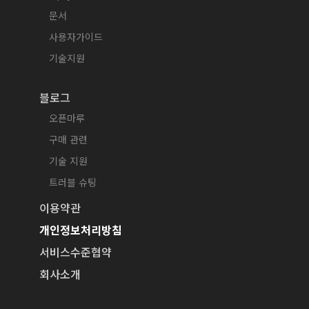
문서
사용자가이드
기술지원
블로그
오픈마루
구매 관련
기술 지원
트러블 슈팅
이용약관
개인정보처리방침
서비스수준협약
회사소개