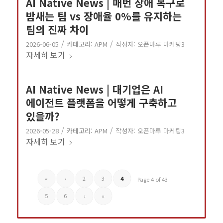
AI Native News | 매번 장애 복구로
밤새는 팀 vs 장애율 0%를 유지하는
팀의 진짜 차이
/
/
2026-06-05
카테고리:
APM
작성자:
오픈마루 마케팅3
자세히 보기
AI Native News | 대기업은 AI
에이전트 플랫폼을 어떻게 구축하고
있을까?
/
/
2026-05-28
카테고리:
APM
작성자:
오픈마루 마케팅3
자세히 보기
«
‹
2
3
4
Page 4 of 43
5
6
›
»