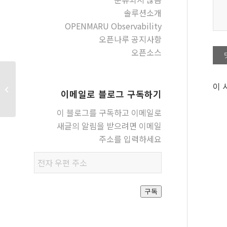
솔루션소개
OPENMARU Observability
오픈나루 공지사항
오픈소스
Resource – OPENMARU Cluster
이 
이메일로 블로그 구독하기
브로슈어 다운로드
이 블로그를 구독하고 이메일로
새글의 알림을 받으려면 이메일
주소를 입력하세요
전자
우편
주소
구독