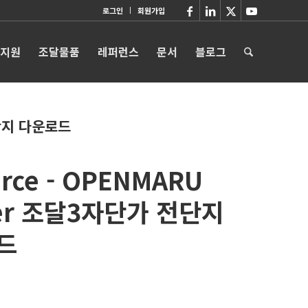
로그인
회원가입
 지원
조달물품
레퍼런스
문서
블로그
전단지 다운로드
rce - OPENMARU
ter 조달3자단가 전단지
드