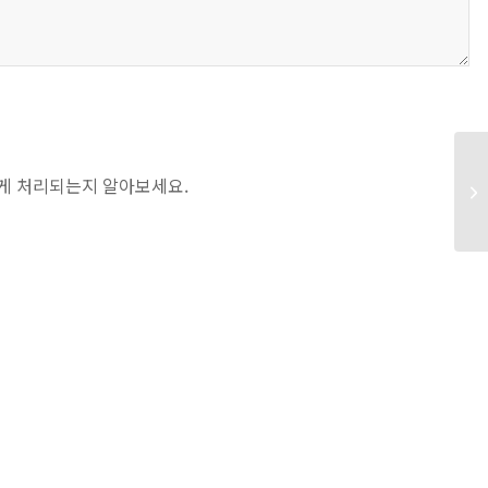
Re
게 처리되는지 알아보세요.
소