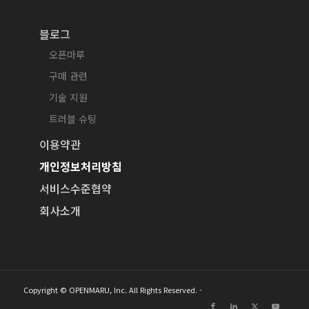
블로그
오픈마루
구매 관련
기술 지원
트러블 슈팅
이용약관
개인정보처리방침
서비스수준협약
회사소개
Copyright © OPENMARU, Inc. All Rights Reserved. -