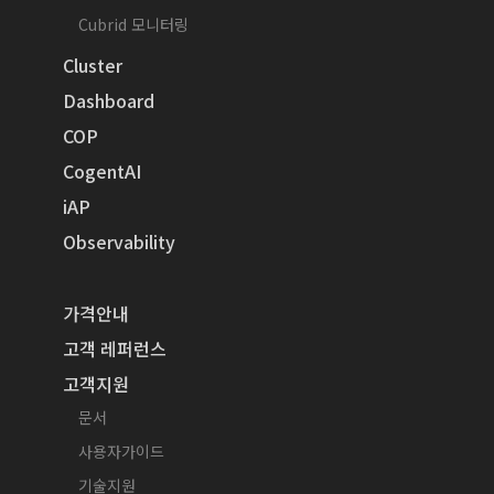
Cubrid 모니터링
Cluster
Dashboard
COP
CogentAI
iAP
Observability
가격안내
고객 레퍼런스
고객지원
문서
사용자가이드
기술지원