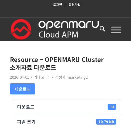
로그인
회원가입
Resource – OPENMARU Cluster
소개자료 다운로드
/
/
2026-04-01
카테고리:
작성자:
marketing2
다운로드
다운로드
14
파일 크기
10.79 MB