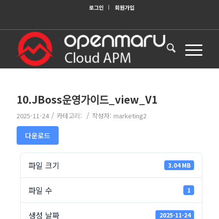
로그인
회원가입
10.JBoss운영가이드_view_V1
/
/
2025-11-24
카테고리:
작성자:
marketing2
다운로드
파일 크기
3.04 MB
파일 수
1
생성 날짜
2025-11-24