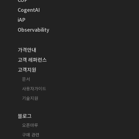
CogentAI
iAP
Observability
가격안내
고객 레퍼런스
고객지원
문서
사용자가이드
기술지원
블로그
오픈마루
구매 관련