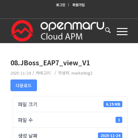
로그인
회원가입
08.JBoss_EAP7_view_V1
/
/
2025-11-24
카테고리:
작성자:
marketing2
다운로드
파일 크기
6.19 MB
파일 수
1
생성 날짜
2025-11-24