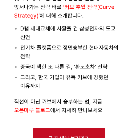
앞서나가는 전략 바로
‘커브 추월 전략(Curve
Strategy)’
에 대해 소개합니다.
D램 세대교체에 사활을 건 삼성전자의 도쿄
선언
전기차 플랫폼으로 정면승부한 현대자동차의
전략
중국이 택한 또 다른 길, ‘환도초차’ 전략
그리고, 한국 기업이 유독 커브에 강했던
이유까지
직선이 아닌 커브에서 승부하는 법, 지금
오픈마루 블로그
에서 자세히 만나보세요