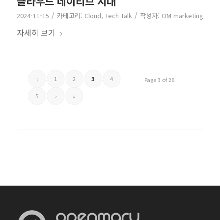
클라우드 네이티브 시대
/
/
2024-11-15
카테고리:
Cloud
,
Tech Talk
작성자:
OM marketing
자세히 보기
‹
1
2
3
4
Page 3 of 26
5
›
»