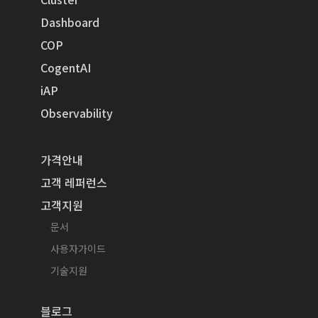
Dashboard
COP
CogentAI
iAP
Observability
가격안내
고객 레퍼런스
고객지원
문서
사용자가이드
기술지원
블로그