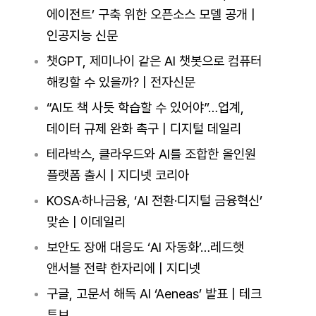
에이전트’ 구축 위한 오픈소스 모델 공개 |
인공지능 신문
챗GPT, 제미나이 같은 AI 챗봇으로 컴퓨터
해킹할 수 있을까? | 전자신문
“AI도 책 사듯 학습할 수 있어야”…업계,
데이터 규제 완화 촉구 | 디지털 데일리
테라박스, 클라우드와 AI를 조합한 올인원
플랫폼 출시 | 지디넷 코리아
KOSA·하나금융, ‘AI 전환·디지털 금융혁신’
맞손 | 이데일리
보안도 장애 대응도 ‘AI 자동화’…레드햇
앤서블 전략 한자리에 | 지디넷
구글, 고문서 해독 AI ‘Aeneas’ 발표 | 테크
튜브