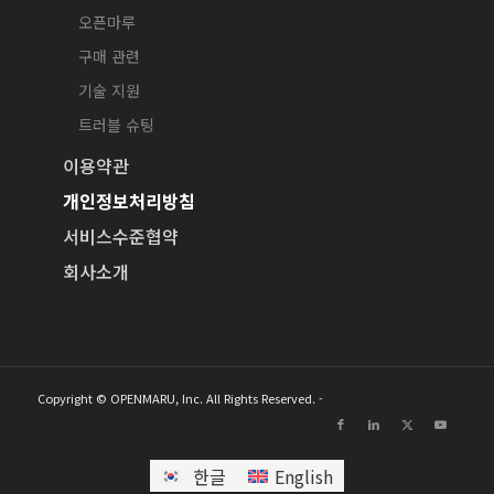
오픈마루
구매 관련
기술 지원
트러블 슈팅
이용약관
개인정보처리방침
서비스수준협약
회사소개
Copyright © OPENMARU, Inc. All Rights Reserved. -
한글
English