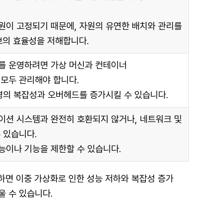
원이 고정되기 때문에, 자원의 유연한 배치와 관리를
브의 효율성을 저해합니다.
를 운영하려면 가상 머신과 컨테이너
을 모두 관리해야 합니다.
영의 복잡성과 오버헤드를 증가시킬 수 있습니다.
션 시스템과 완전히 호환되지 않거나, 네트워크 및
 있습니다.
이나 기능을 제한할 수 있습니다.
축하면 이중 가상화로 인한 성능 저하와 복잡성 증가
 수 있습니다.