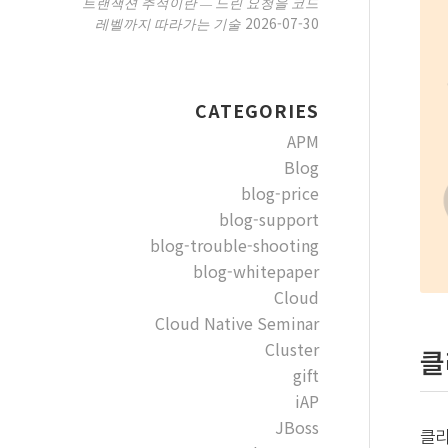
트랜잭션 추적이란 — 느린 요청을 코드
2026-07-30
레벨까지 따라가는 기술
CATEGORIES
APM
Blog
blog-price
blog-support
blog-trouble-shooting
blog-whitepaper
Cloud
Cloud Native Seminar
Cluster
클
gift
iAP
JBoss
클라