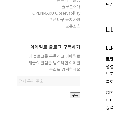
단순
솔루션소개
OPENMARU Observability
오픈나루 공지사항
오픈소스
L
이메일로 블로그 구독하기
LL
이 블로그를 구독하고 이메일로
트랜
새글의 알림을 받으려면 이메일
생성
주소를 입력하세요
보고
전자
특히
우편
주소
GP
구독
아니
강력