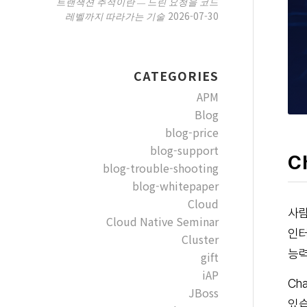
트랜잭션 추적이란 — 느린 요청을 코드
2026-07-30
레벨까지 따라가는 기술
CATEGORIES
APM
Blog
blog-price
blog-support
C
blog-trouble-shooting
blog-whitepaper
Cloud
사람
Cloud Native Seminar
인터
Cluster
능력
gift
iAP
Ch
JBoss
있습