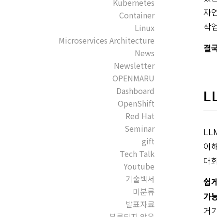
Kubernetes
자연
Container
Linux
작업
Microservices Architecture
결국
News
Newsletter
OPENMARU
Dashboard
L
OpenShift
Red Hat
Seminar
LL
gift
이해
Tech Talk
대화
Youtube
기술백서
쉽게
미분류
가능
발표자료
거기
분류되지 않음