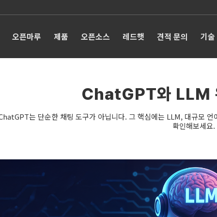
오픈마루
제품
오픈소스
레드햇
견적 문의
기술
ChatGPT와 LLM
ChatGPT는 단순한 채팅 도구가 아닙니다. 그 핵심에는 LLM, 대규모 
확인해보세요.