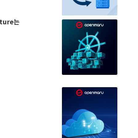
ture는