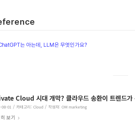
eference
ChatGPT는 아는데, LLM은 무엇인가요?
ivate Cloud 시대 개막? 클라우드 송환이 트렌드가
/
/
-08-01
카테고리:
Cloud
작성자:
OM marketing
히 보기