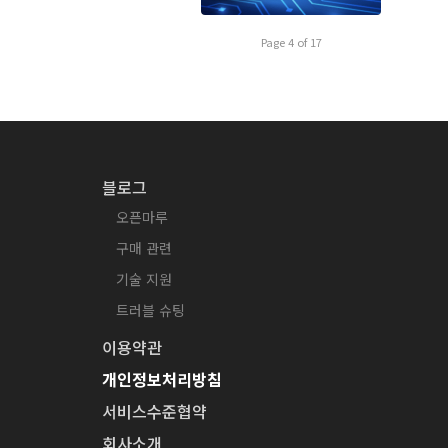
Page 4 of 17
블로그
오픈마루
구매 관련
기술 지원
트러블 슈팅
이용약관
개인정보처리방침
서비스수준협약
회사소개