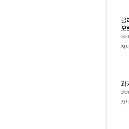
클라
모
2024
자세
과
2024
자세