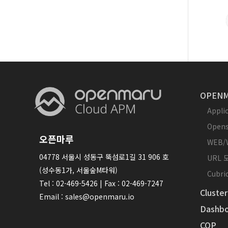
OPENM
Appl
Opens
오픈마루
WEB/
04778 서울시 성동구 뚝섬로1길 31 906 호
URL
(성수동1가, 서울숲M타워)
Cubr
Tel : 02-469-5426 | Fax : 02-469-7247
Cluster
Email : sales@openmaru.io
Dashbo
COP