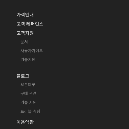
가격안내
고객 레퍼런스
고객지원
문서
사용자가이드
기술지원
블로그
오픈마루
구매 관련
기술 지원
트러블 슈팅
이용약관