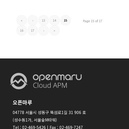
«
‹
13
14
15
Page 15 of 17
16
17
›
»
오픈마루
04778 서울시 성동구 뚝섬로1길 31 906 호
(성수동1가, 서울숲M타워)
Tel : 02-469-5426 | Fax : 02-469-7247