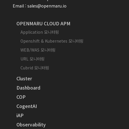
Email : sales@openmaru.io
OPENMARU CLOUD APM
Application 모니터링
Openshift & Kubernetes 모니터링
WEB/WAS 모니터링
URL 모니터링
Cubrid 모니터링
Cluster
Dashboard
COP
CogentAI
iAP
Observability