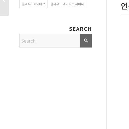
언
클라우드네이티브
클라우드 네이티브 세미나
클래스 장애 정�...
SEARCH