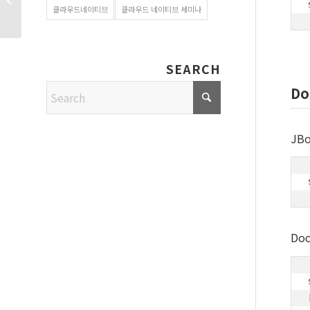
가상화 기술이 더 빠를
클라우드네이티브
클라우드 네이티브 세미나
�...
SEARCH
Do
JBo
Do