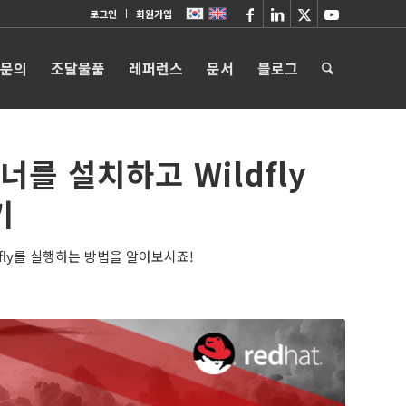
로그인
회원가입
 문의
조달물품
레퍼런스
문서
블로그
너를 설치하고 Wildfly
기
dfly를 실행하는 방법을 알아보시죠!