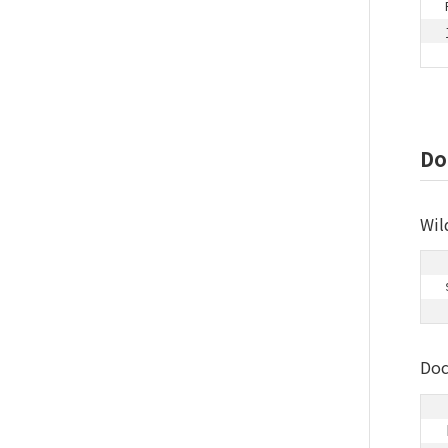
Do
Wi
Do