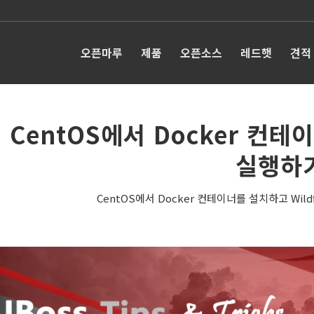
오픈마루
제품
오픈소스
레드햇
견적
CentOS에서 Docker 컨테이
실행하
CentOS에서 Docker 컨테이너를 설치하고 Wil