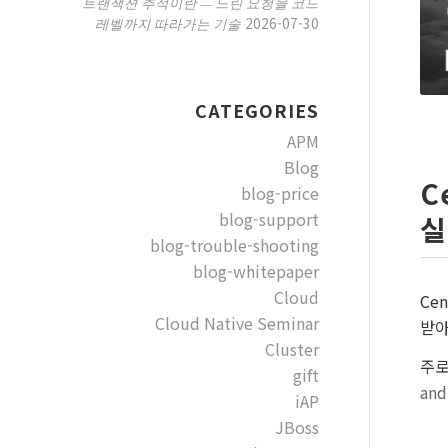
트랜잭션 추적이란 — 느린 요청을 코드
2026-07-30
레벨까지 따라가는 기술
CATEGORIES
APM
Blog
C
blog-price
blog-support
실
blog-trouble-shooting
blog-whitepaper
Cloud
Ce
Cloud Native Seminar
받아
Cluster
주로,
gift
and
iAP
JBoss