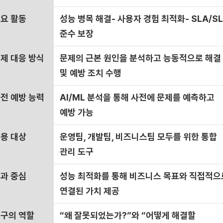
요 활동
성능 병목 해결- 사용자 경험 최적화- SLA/S
준수 보장
제 대응 방식
문제의 근본 원인을 분석하고
능동적으로 해결
및 예방 조치 수행
전 예방 능력
AI/ML 분석을 통해
사전에 문제를 예측하고
예방
가능
용 대상
운영팀, 개발팀, 비즈니스팀
모두를 위한
통합
관리 도구
과 중심
성능 최적화를 통해
비즈니스 목표와 직접적으
연결된 가치
제공
구의 역할
“왜 잘못되었는가?”와 “어떻게 해결할