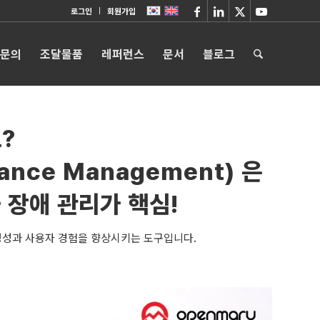
로그인
회원가입
 문의
조달물품
레퍼런스
문서
블로그
?
mance Management) 은
 장애 관리가 핵심!
정성과 사용자 경험을 향상시키는 도구입니다.