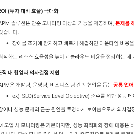
 ROI (투자 대비 효율) 극대화
APM 솔루션은 단순 모니터링 이상의 기능을 제공하며,
문제를 
있습니다.
장애를 조기에 탐지하고 빠르게 해결하면 다운타임 비용을
최적화는 리소스 효율성을 높이고 클라우드 비용을 절감하는 데 
조직 내 협업과 의사결정 지원
APM은 개발팀, 운영팀, 비즈니스 팀 간의 협업을 돕는
공통 언어
ex) SLO(Service Level Objective) 준수를 위한 성능
장애나 성능 문제의 근본 원인을 투명하게 보여줌으로써 의사결
M 도입 시
모니터링은 기본
이지만,
성능 최적화와 장애 대응
은
비