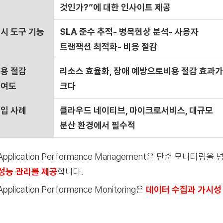
것인가?”에 대한
인사이트 제공
시 도구 기능
SLA 준수 추적- 병목현상 분석- 사용자
트랜잭션 최적화- 비용 절감
용 절감
리소스 효율화, 장애 예방으로
비용 절감 효과가
기여도
크다
입 사례
클라우드 네이티브, 마이크로서비스, 대규모
분산 환경
에서 필수적
Application Performance Management은 단순 모니터링을
성능 관리
를 제공
합니다.
Application Performance Monitoring
은
데이터 수집과 가시성