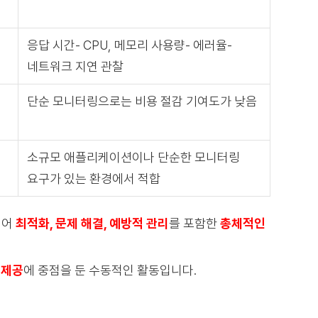
응답 시간- CPU, 메모리 사용량- 에러율-
네트워크 지연 관찰
단순 모니터링으로는 비용 절감 기여도가 낮음
소규모 애플리케이션이나 단순한 모니터링
요구가 있는 환경에서 적합
 넘어
최적화, 문제 해결, 예방적 관리
를 포함한
총체적인
 제공
에 중점을 둔 수동적인 활동입니다.