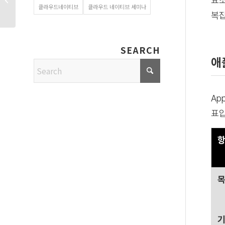
요소
개통, 무엇이 달라졌나요?
클라우드네이티브
클라우드 네이티브 세미나
복잡
SEARCH
애
App
표입
기