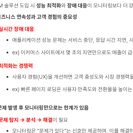
M 솔루션 도입 시
성능 최적화
와
장애 대응
이
모니터링보다 더 강
 비즈니스 연속성과 고객 경험의 중요성
실시간 장애 대응
애플리케이션 성능 문제는 서비스 중단, 응답 시간 지연, 
ex) 이커머스 사이트에서 몇 초의 지연만으로도 매출이 급
최적화는 경쟁력
사용자 경험(UX)을 개선하면 고객 충성도와 시장 경쟁력을
ex) 빠른 페이지 로딩은 사용자 만족도와 전환율을 높이는
 문제 발생 후 모니터링만으로는 한계가 있음
문제 탐지 → 분석 → 해결
이 필요
모니터링은 “문제가 있다”는 신호만 제공하며, 이를 해결