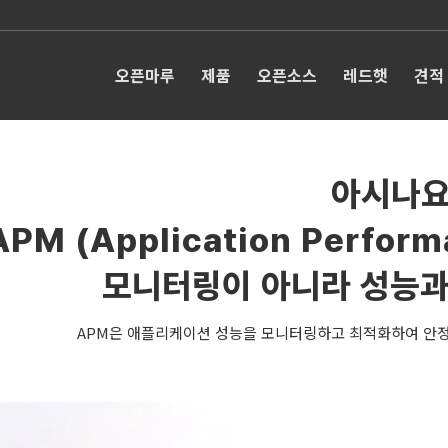
오픈마루
제품
오픈소스
레드햇
견적
아시나요
APM (Application Perfor
모니터링이 아니라 성능과
APM은 애플리케이션 성능을 모니터링하고 최적화하여 안