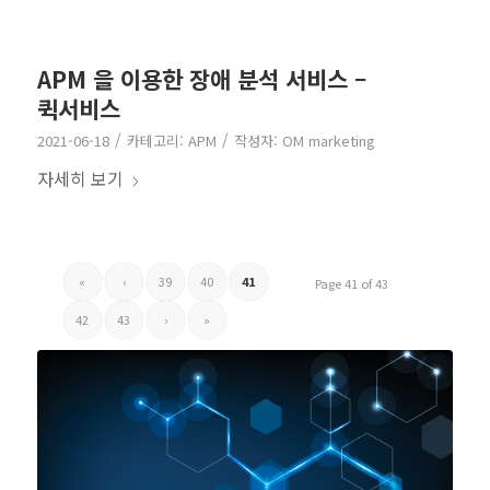
APM 을 이용한 장애 분석 서비스 –
퀵서비스
/
/
2021-06-18
카테고리:
APM
작성자:
OM marketing
자세히 보기
«
‹
39
40
41
Page 41 of 43
42
43
›
»