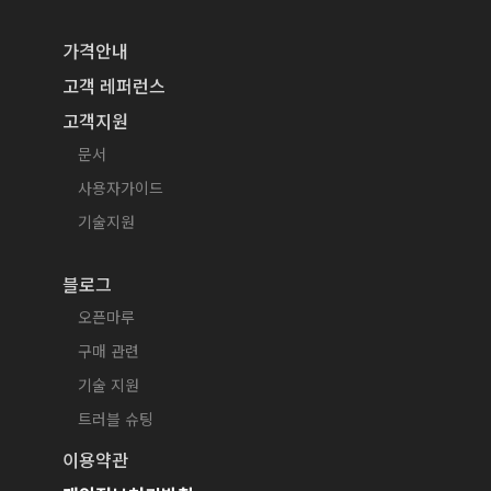
가격안내
고객 레퍼런스
고객지원
문서
사용자가이드
기술지원
블로그
오픈마루
구매 관련
기술 지원
트러블 슈팅
이용약관