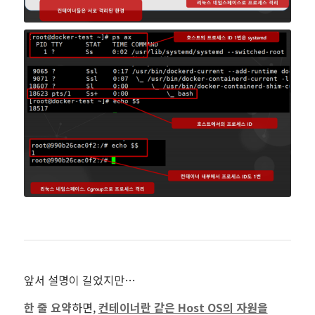
앞서 설명이 길었지만…
한 줄 요약
하면,
컨테이너란 같은 Host OS의 자원을