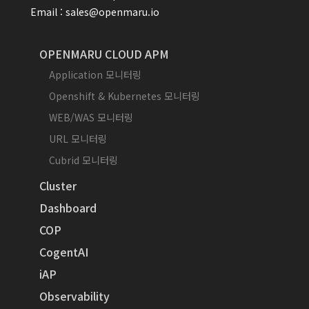
Email : sales@openmaru.io
OPENMARU CLOUD APM
Application 모니터링
Openshift & Kubernetes 모니터링
WEB/WAS 모니터링
URL 모니터링
Cubrid 모니터링
Cluster
Dashboard
COP
CogentAI
iAP
Observability