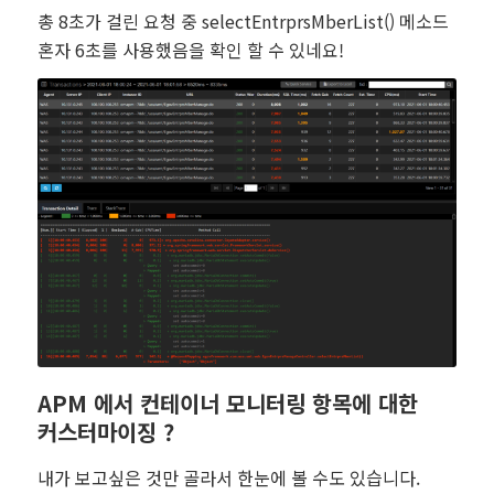
총 8초가 걸린 요청 중 selectEntrprsMberList() 메소드
혼자 6초를 사용했음을 확인 할 수 있네요!
APM 에서 컨테이너 모니터링 항목에 대한
커스터마이징 ?
내가 보고싶은 것만 골라서 한눈에 볼 수도 있습니다.