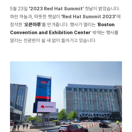
5월 23일
‘
2023 Red Hat Summit’
첫날이 밝았습니다.
파란 하늘과, 따뜻한 햇살이
‘
Red Hat Summit 2023′
에
참석한 ‘
오픈마루
‘를 반겨줍니다. 행사가 열리는 ‘
Boston
Convention and Exhibition Center
‘ 밖에는 행사를
알리는 전광판이 쉴 새 없이 돌아가고 있습니다.