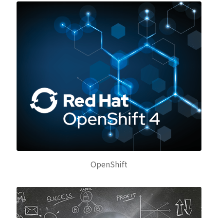
OpenShift