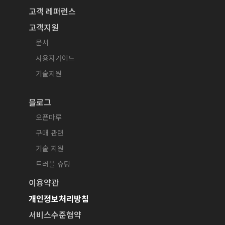
고객 레퍼런스
고객지원
문서
사용자가이드
기술지원
블로그
오픈마루
구매 관련
기술 지원
트러블 슈팅
이용약관
개인정보처리방침
서비스수준협약