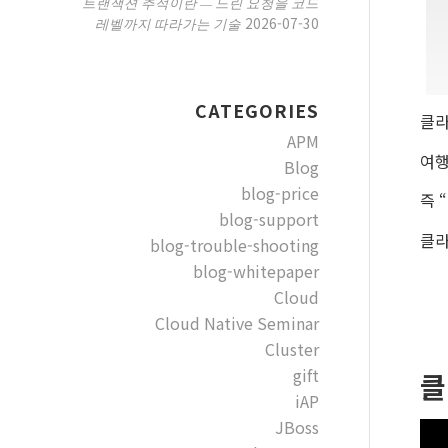
트랜잭션 추적이란 — 느린 요청을 코드
2026-07-30
레벨까지 따라가는 기술
CATEGORIES
클라
APM
여행
Blog
blog-price
즉 
blog-support
클라
blog-trouble-shooting
blog-whitepaper
Cloud
Cloud Native Seminar
Cluster
gift
클
iAP
JBoss