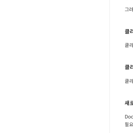
그러
클
클라
클라
클라
새
Do
필요