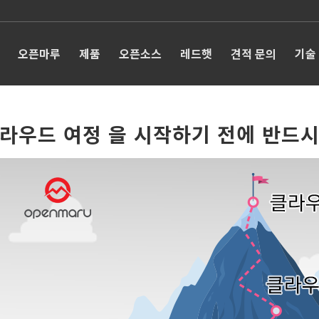
오픈마루
제품
오픈소스
레드햇
견적 문의
기술
라우드 여정 을 시작하기 전에 반드시