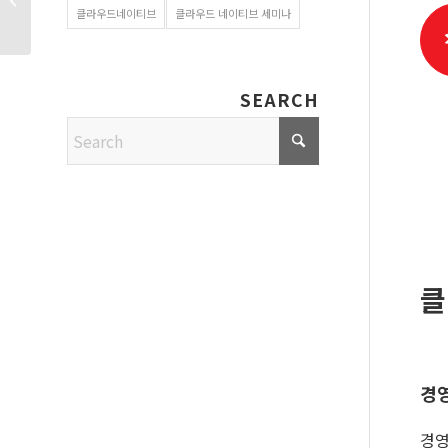
사용 중단
클라우드네이티브
클라우드 네이티브 세미나
SEARCH
클
경
경영