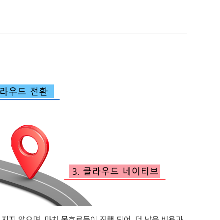
지지 않으며, 마치 물흐르듯이 진행 되어, 더 낮은 비용과