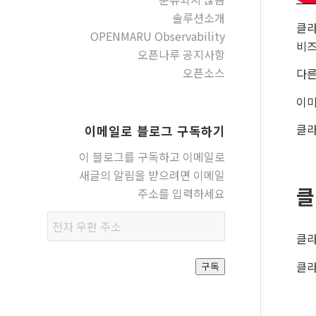
솔루션소개
클라
OPENMARU Observability
비즈
오픈나루 공지사항
오픈소스
다른
이미
클라
이메일로 블로그 구독하기
이 블로그를 구독하고 이메일로
새글의 알림을 받으려면 이메일
클
주소를 입력하세요
전자
클라
우편
주소
클라
구독