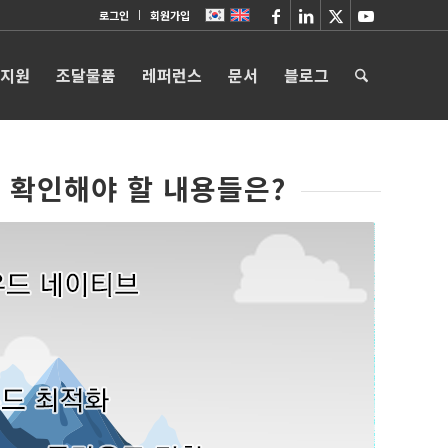
로그인
회원가입
 지원
조달물품
레퍼런스
문서
블로그
 확인해야 할 내용들은?