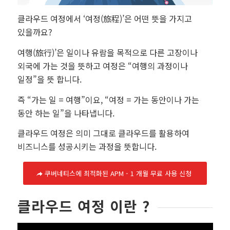
클라우드 여정에서 ‘여정(旅程)’은 어떤 뜻을 가지고
있을까요?
여행(旅行)’은 일이나 유람을 목적으로 다른 고장이나
외국에 가는 것을 뜻하고 여정은 “여행의 과정이나
일정”을 뜻 합니다.
즉 “가는 일 = 여행”이요, “여정 = 가는 동안이나 가는
동안 하는 일”을 나타냅니다.
클라우드 여정은 의미 그대로 클라우드를 활용하여
비즈니스를 성공시키는 과정을 뜻합니다.
쿠버네티스에 최적화된 APM - 1 개월 무료 사용 신청
클라우드 여정 이란 ?