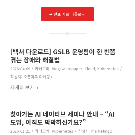
발표 자료 다운로드
[백서 다운로드] GSLB 운영팀이 한 번쯤
겪는 장애와 해결법
/
/
2026-04-09
카테고리:
blog-whitepaper
,
Cloud
,
Kubernetes
작성자:
오픈마루 마케팅3
자세히 보기
찾아가는 AI 네이티브 세미나 안내 – “AI
도입, 아직도 막막하신가요?”
/
/
2026-01-21
카테고리:
Kubernetes
작성자:
marketing2