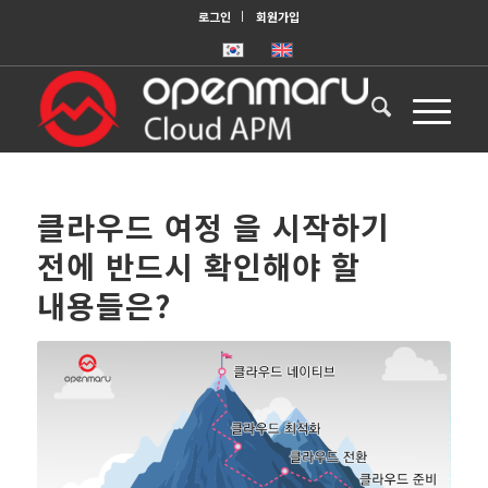
로그인
회원가입
클라우드 여정 을 시작하기
전에 반드시 확인해야 할
내용들은?